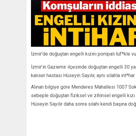
İzmir’de doğuştan engelli kızını pompalı tüf*kle v
İzmir’in Gaziemir ilçesinde doğuştan engelli 30 yaş
kanser hastası Hüseyin Sayılır, aynı silahla int*har 
Alınan bilgiye göre Menderes Mahallesi 1007 Soka
sebeple doğuştan fiziksel ve zihinsel engelli kızı 
Hüseyin Sayılır daha sonra silahı kendi başına doğ