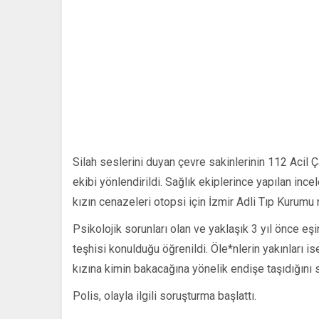
Silah seslerini duyan çevre sakinlerinin 112 Acil Ç
ekibi yönlendirildi. Sağlık ekiplerince yapılan ince
kızın cenazeleri otopsi için İzmir Adli Tıp Kurumu 
Psikolojik sorunları olan ve yaklaşık 3 yıl önce e
teşhisi konulduğu öğrenildi. Öle*nlerin yakınları i
kızına kimin bakacağına yönelik endişe taşıdığını 
Polis, olayla ilgili soruşturma başlattı.