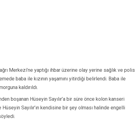
ağrı Merkezi’ne yaptığı ihbar üzerine olay yerine sağlık ve polis
lemede baba ile kızının yaşamını yitirdiği belirlendi. Baba ile
morguna kaldırıldı.
şinden boşanan Hüseyin Sayılır’a bir süre önce kolon kanseri
se Hüseyin Sayılır’ın kendisine bir şey olması halinde engelli
söyledi.