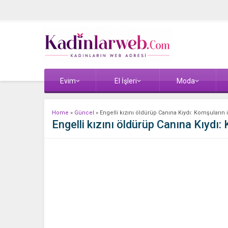
Evim
El İşleri
Moda
Home
»
Güncel
»
Engelli kızını öldürüp Canına Kıydı: Komşuların i
Engelli kızını öldürüp Canına Kıydı: