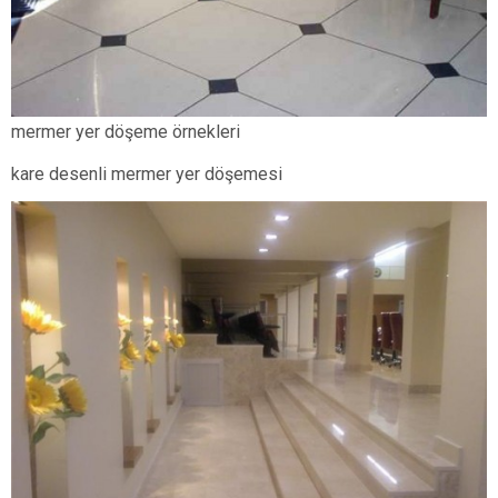
mermer yer döşeme örnekleri
kare desenli mermer yer döşemesi