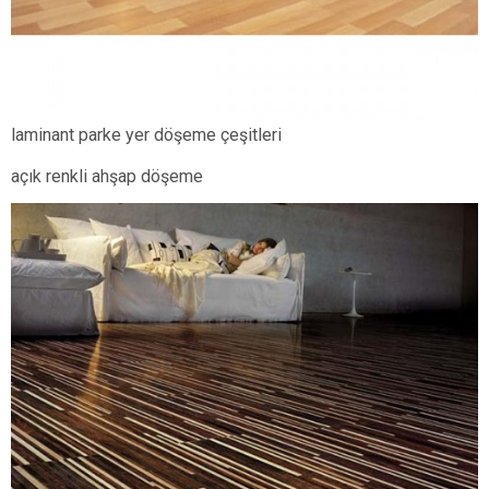
laminant parke yer döşeme çeşitleri
açık renkli ahşap döşeme