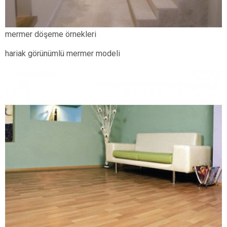
mermer döşeme örnekleri
hariak görünümlü mermer modeli