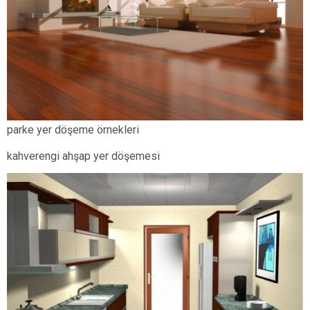
parke yer döşeme örnekleri
kahverengi ahşap yer döşemesi