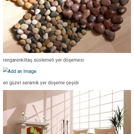
rengarenklitaş süslemeli yer döşemesi
en güzel seramik yer döşeme çeşidi