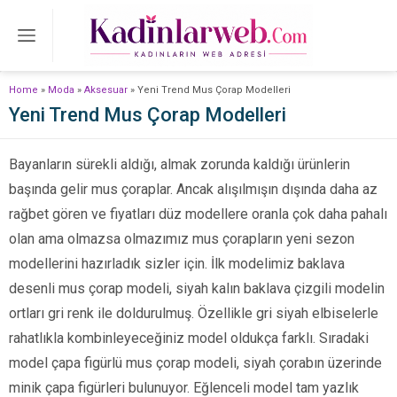
Home
»
Moda
»
Aksesuar
»
Yeni Trend Mus Çorap Modelleri
Yeni Trend Mus Çorap Modelleri
Bayanların sürekli aldığı, almak zorunda kaldığı ürünlerin
başında gelir mus çoraplar. Ancak alışılmışın dışında daha az
rağbet gören ve fiyatları düz modellere oranla çok daha pahalı
olan ama olmazsa olmazımız mus çorapların yeni sezon
modellerini hazırladık sizler için. İlk modelimiz baklava
desenli mus çorap modeli, siyah kalın baklava çizgili modelin
ortları gri renk ile doldurulmuş. Özellikle gri siyah elbiselerle
rahatlıkla kombinleyeceğiniz model oldukça farklı. Sıradaki
model çapa figürlü mus çorap modeli, siyah çorabın üzerinde
minik çapa figürleri bulunuyor. Eğlenceli model tam yazlık