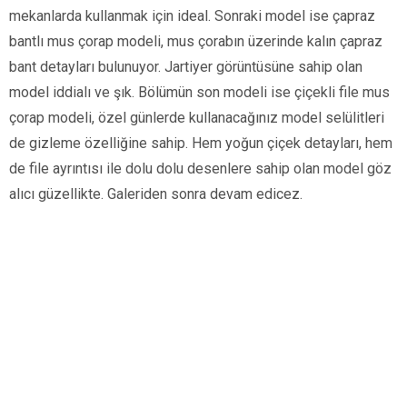
mekanlarda kullanmak için ideal. Sonraki model ise çapraz
bantlı mus çorap modeli, mus çorabın üzerinde kalın çapraz
bant detayları bulunuyor. Jartiyer görüntüsüne sahip olan
model iddialı ve şık. Bölümün son modeli ise çiçekli file mus
çorap modeli, özel günlerde kullanacağınız model selülitleri
de gizleme özelliğine sahip. Hem yoğun çiçek detayları, hem
de file ayrıntısı ile dolu dolu desenlere sahip olan model göz
alıcı güzellikte. Galeriden sonra devam edicez.