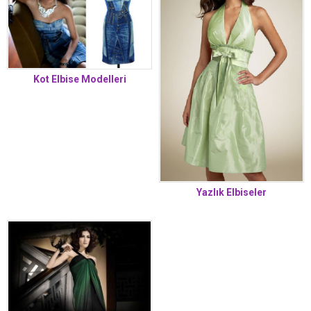
Kot Elbise Modelleri
Yazlık Elbiseler