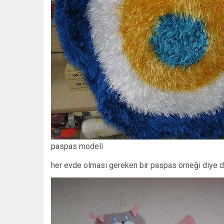
paspas modeli
her evde olması gereken bir paspas örneği diye