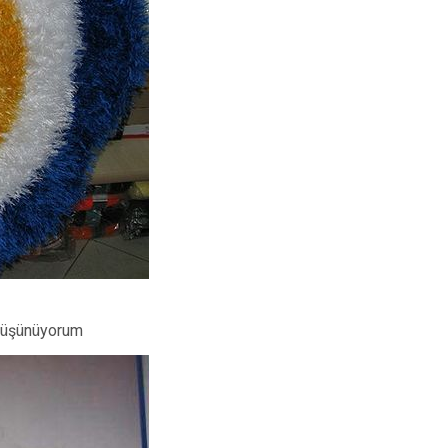
 düşünüyorum