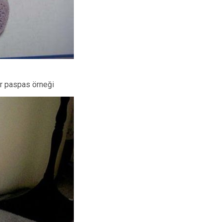
ir paspas örneği