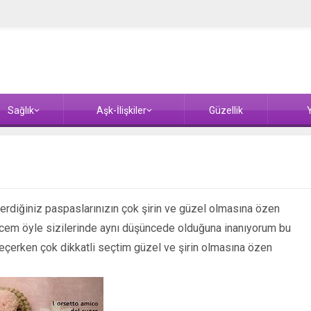
Sağlık
Aşk-İlişkiler
Güzellik
Y
 serdiğiniz paspaslarınızın çok şirin ve güzel olmasına özen
em öyle sizilerinde aynı düşüncede olduğuna inanıyorum bu
eçerken çok dikkatli seçtim güzel ve şirin olmasına özen