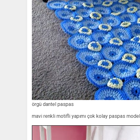
örgü dantel paspas
mavi renkli motifli yapımı çok kolay paspas model