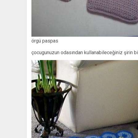
örgü paspas
çocugunuzun odasından kullanabileceğiniz şirin b