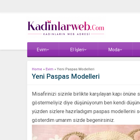
Evim
El İşleri
Moda
Home
»
Evim
»
Yeni Paspas Modelleri
Yeni Paspas Modelleri
Misafirinizi sizinle birlikte karşılayan kapı önüne
göstermeliyiz diye düşünüyorum ben kendi düşünc
yüzden sizlere hazırladıgım paspas modellerini s
gösterdim umarım sizde begenirsiniz.