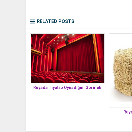
RELATED POSTS
Rüyada Tiyatro Oynadığını Görmek
Rüy