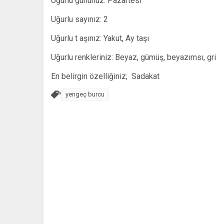
Uğurlu gününüz: Pazartesi
Uğurlu sayınız: 2
Uğurlu t aşınız: Yakut, Ay taşı
Uğurlu renkleriniz: Beyaz, gümüş, beyazımsı, gri
En belirgin özelliğiniz; Sadakat
yengeç burcu