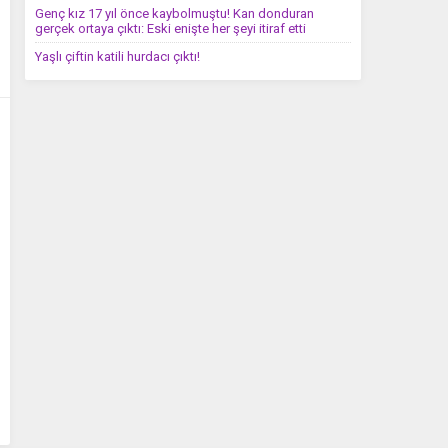
Genç kız 17 yıl önce kaybolmuştu! Kan donduran
gerçek ortaya çıktı: Eski enişte her şeyi itiraf etti
Yaşlı çiftin katili hurdacı çıktı!