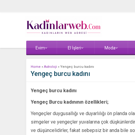
Evim
El İşleri
Moda
Home
»
Astroloji
»
Yengeç burcu kadını
Yengeç burcu kadını
Yengeç burcu kadını
Yengeç Burcu kadınının özellikleri;
Yengeçler duygusallığı ve duyarlılığı ön planda ola
simgeler ve yengeçler yuvalarına çok düşkünlerdir, 
ve düşüncelidirler, fakat sebepsiz bir anda bile so