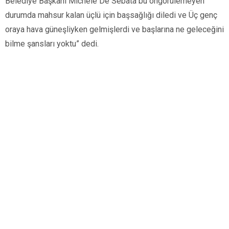
Belediye Başkanı Michele De Sebata bu öngörülemeyen
durumda mahsur kalan üçlü için başsağlığı diledi ve Üç genç
oraya hava güneşliyken gelmişlerdi ve başlarına ne geleceğini
bilme şansları yoktu” dedi.