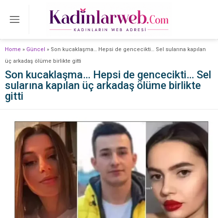
Home
»
Güncel
»
Son kucaklaşma… Hepsi de gencecikti… Sel sularına kapılan
üç arkadaş ölüme birlikte gitti
Son kucaklaşma… Hepsi de gencecikti… Sel
sularına kapılan üç arkadaş ölüme birlikte
gitti