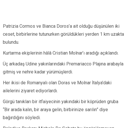
Patrizia Cormos ve Bianca Doros’a ait olduğu düşünülen iki
ceset, birbirlerine tutunurken görüldükleri yerden 1 km uzakta
bulundu.
Kurtarma ekiplerinin hâlâ Cristian Molnar’ı aradığı açıklandı.
Üç arkadaş Udine yakınlarındaki Premariacco Plajına arabayla
gitmiş ve nehre kadar yürümüşlerdi.
Her ikisi de Romanyalı olan Doras ve Molnar İtalya’daki
ailelerini ziyaret ediyorlardı.
Görgü tanıkları bir itfaiyecinin yakındaki bir köprüden gruba
“Bir arada kalın, bir araya gelin, birbirinize sarılın” diye
bağırdığını söyledi.