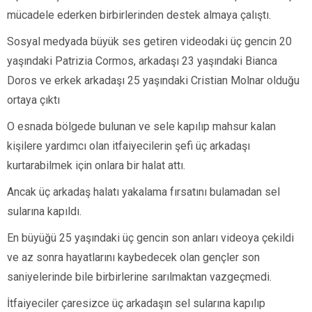
mücadele ederken birbirlerinden destek almaya çalıştı.
Sosyal medyada büyük ses getiren videodaki üç gencin 20
yaşındaki Patrizia Cormos, arkadaşı 23 yaşındaki Bianca
Doros ve erkek arkadaşı 25 yaşındaki Cristian Molnar olduğu
ortaya çıktı
O esnada bölgede bulunan ve sele kapılıp mahsur kalan
kişilere yardımcı olan itfaiyecilerin şefi üç arkadaşı
kurtarabilmek için onlara bir halat attı.
Ancak üç arkadaş halatı yakalama fırsatını bulamadan sel
sularına kapıldı.
En büyüğü 25 yaşındaki üç gencin son anları videoya çekildi
ve az sonra hayatlarını kaybedecek olan gençler son
saniyelerinde bile birbirlerine sarılmaktan vazgeçmedi.
İtfaiyeciler çaresizce üç arkadaşın sel sularına kapılıp