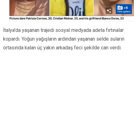
İtalya’da yaşanan trajedi sosyal medyada adeta fırtınalar
kopardı. Yoğun yağışların ardından yaşanan selde suların
ortasında kalan üç yakın arkadaş feci şekilde can verdi.