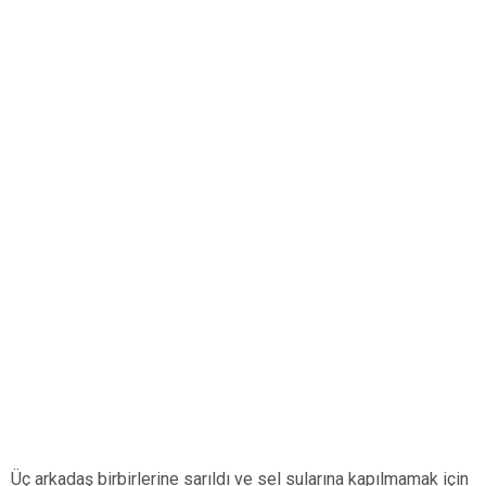
Üç arkadaş birbirlerine sarıldı ve sel sularına kapılmamak için