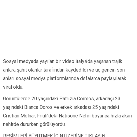
Sosyal medyada yayılan bir video İtalya’da yaşanan trajik
anlara şahit olanlar tarafından kaydedildi ve üç gencin son
anları sosyal medya platformlarında defalarca paylaşılarak
viral oldu.
Görüntülerde 20 yaşındaki Patrizia Cormos, arkadaşı 23
yaşındaki Bianca Doros ve erkek arkadaşı 25 yaşındaki
Cristian Molnar, Friuli’deki Natisone Nehri boyunca hızla akan
nehirde dururken görülüyordu.
RESİMLERİ BÜYÜTMEK İÇİN ÜZERİNE TIKLAYIN