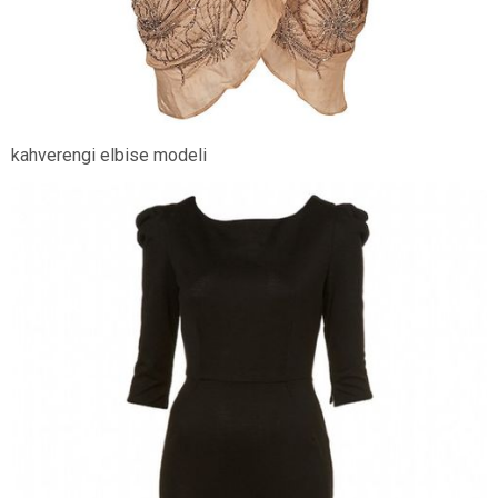
kahverengi elbise modeli