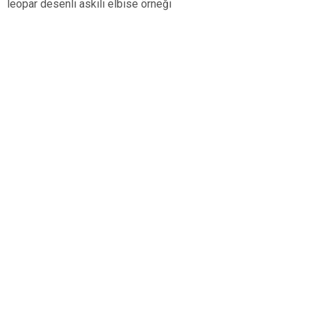
leopar desenli askılı elbise örneği