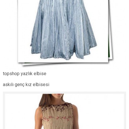
topshop yazlık elbise
askılı genç kız elbisesi