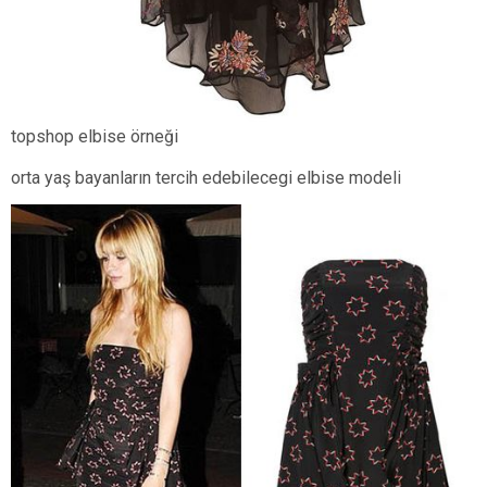
topshop elbise örneği
orta yaş bayanların tercih edebilecegi elbise modeli