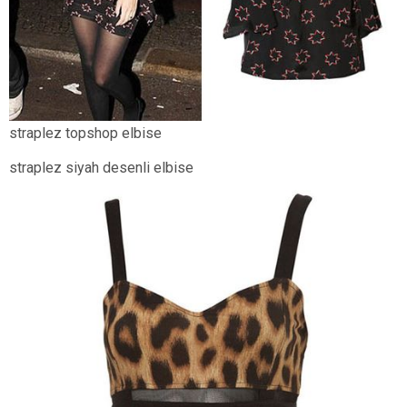
straplez topshop elbise
straplez siyah desenli elbise