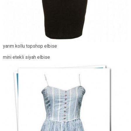
yarım kollu topshop elbise
mini etekli siyah elbise