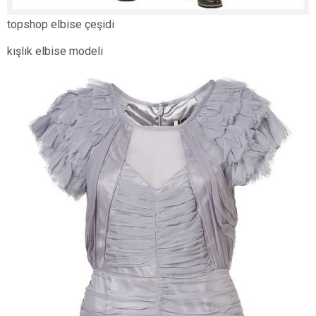
topshop elbise çeşidi
kışlık elbise modeli