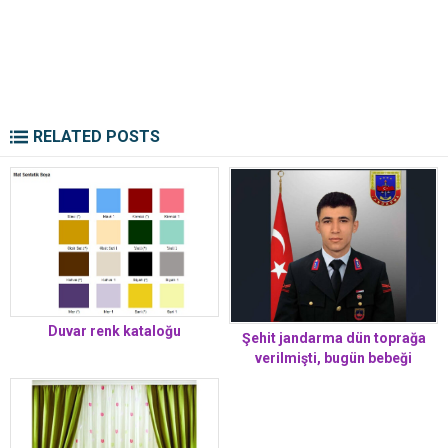
RELATED POSTS
Duvar renk kataloğu
Şehit jandarma dün toprağa
verilmişti, bugün bebeği
dünyaya geldi Bebeğe
babasının ismi verildi