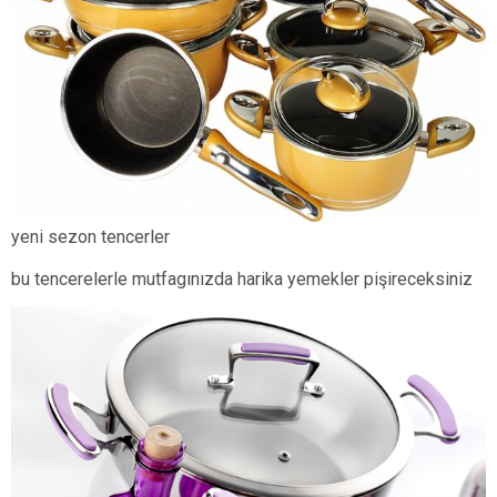
yeni sezon tencerler
bu tencerelerle mutfagınızda harika yemekler pişireceksiniz