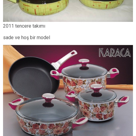
2011 tencere takımı
sade ve hoş bir model