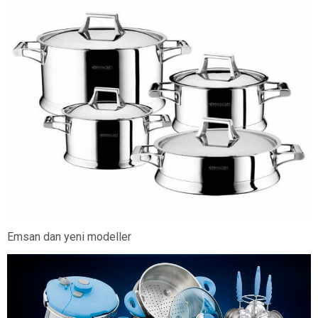
Emsan dan yeni modeller