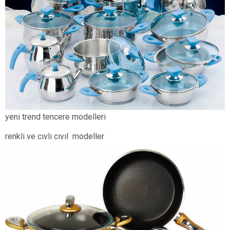
yeni trend tencere modelleri
renkli ve cıvlı cıvıl modeller