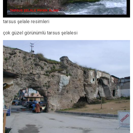
tarsus şelale resimleri
çok güzel görünümlü tarsus şelalesi