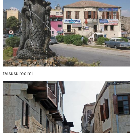
tarsusu resimi