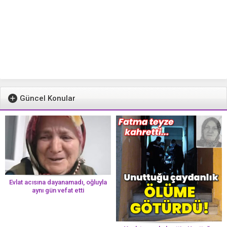
Güncel Konular
Evlat acısına dayanamadı, oğluyla
aynı gün vefat etti