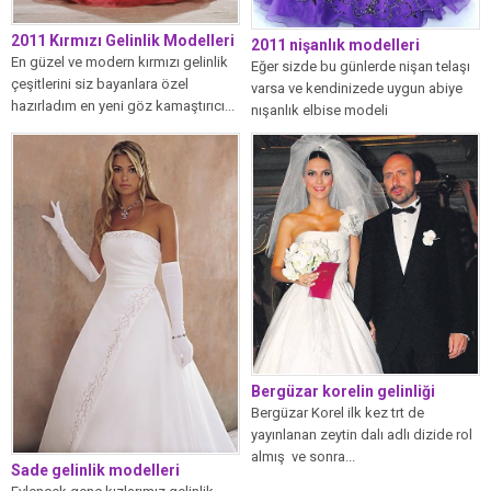
2011 Kırmızı Gelinlik Modelleri
2011 nişanlık modelleri
En güzel ve modern kırmızı gelinlik
Eğer sizde bu günlerde nişan telaşı
çeşitlerini siz bayanlara özel
varsa ve kendinizede uygun abiye
hazırladım en yeni göz kamaştırıcı...
nışanlık elbise modeli
bulamadıysanız...
Bergüzar korelin gelinliği
Bergüzar Korel ilk kez trt de
yayınlanan zeytin dalı adlı dizide rol
almış ve sonra...
Sade gelinlik modelleri