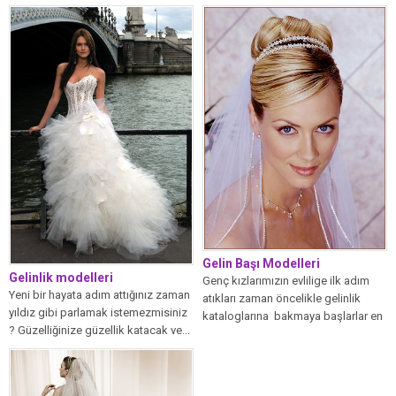
önemli...
Gelin Başı Modelleri
Gelinlik modelleri
Genç kızlarımızın evlilige ilk adım
Yeni bir hayata adım attığınız zaman
atıkları zaman öncelikle gelinlik
yıldız gibi parlamak istemezmisiniz
kataloglarına bakmaya başlarlar en
? Güzelliğinize güzellik katacak ve...
güzel ve...