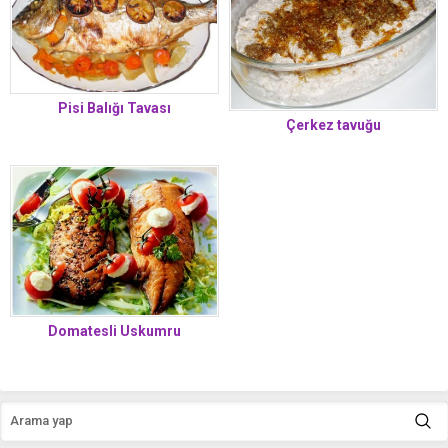
Pisi Balığı Tavası
Çerkez tavuğu
Domatesli Uskumru