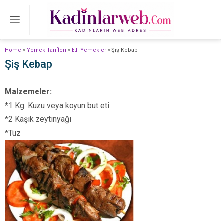
Home
»
Yemek Tarifleri
»
Etli Yemekler
»
Şiş Kebap
Şiş Kebap
Malzemeler:
*1 Kg. Kuzu veya koyun but eti
*2 Kaşık zeytinyağı
*Tuz