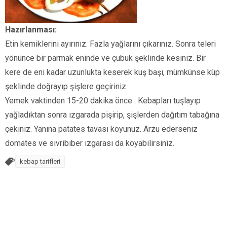
Hazırlanması:
Etin kemiklerini ayırınız. Fazla yağlarını çıkarınız. Sonra teleri
yönünce bir parmak eninde ve çubuk şeklinde kesiniz. Bir
kere de eni kadar uzunlukta keserek kuş başı, mümkünse küp
şeklinde doğrayıp şişlere geçiriniz.
Yemek vaktinden 15-20 dakika önce : Kebapları tuşlayıp
yağladıktan sonra ızgarada pişirip, şişlerden dağıtım tabağına
çekiniz. Yanına patates tavası koyunuz. Arzu ederseniz
domates ve sivribiber ızgarası da koyabilirsiniz.
kebap tarifleri