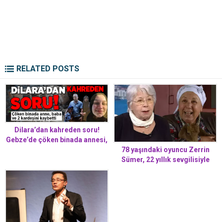
RELATED POSTS
Dilara’dan kahreden soru!
Gebze’de çöken binada annesi,
babası ve 2 kardeşini kaybetti
78 yaşındaki oyuncu Zerrin
Sümer, 22 yıllık sevgilisiyle
evlendi