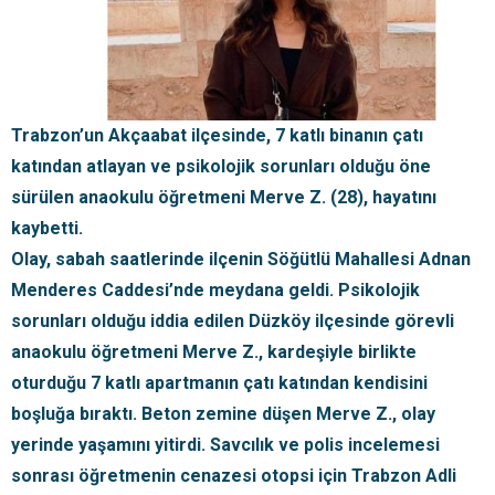
Trabzon’un Akçaabat ilçesinde, 7 katlı binanın çatı
katından atlayan ve psikolojik sorunları olduğu öne
sürülen anaokulu öğretmeni Merve Z. (28), hayatını
kaybetti.
Olay, sabah saatlerinde ilçenin Söğütlü Mahallesi Adnan
Menderes Caddesi’nde meydana geldi. Psikolojik
sorunları olduğu iddia edilen Düzköy ilçesinde görevli
anaokulu öğretmeni Merve Z., kardeşiyle birlikte
oturduğu 7 katlı apartmanın çatı katından kendisini
boşluğa bıraktı. Beton zemine düşen Merve Z., olay
yerinde yaşamını yitirdi. Savcılık ve polis incelemesi
sonrası öğretmenin cenazesi otopsi için Trabzon Adli