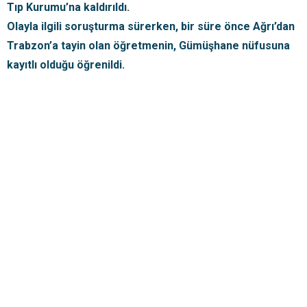
Tıp Kurumu’na kaldırıldı.
Olayla ilgili soruşturma sürerken, bir süre önce Ağrı’dan
Trabzon’a tayin olan öğretmenin, Gümüşhane nüfusuna
kayıtlı olduğu öğrenildi.