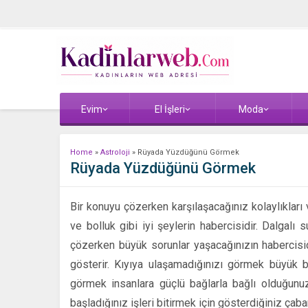
Evim
El İşleri
Moda
Home
»
Astroloji
»
Rüyada Yüzdüğünü Görmek
Rüyada Yüzdüğünü Görmek
Bir konuyu çözerken karşılaşacağınız kolaylıkları
ve bolluk gibi iyi şeylerin habercisidir. Dalgalı
çözerken büyük sorunlar yaşacağınızın habercisidi
gösterir. Kıyıya ulaşamadığınızı görmek büyük bi
görmek insanlara güçlü bağlarla bağlı olduğunuzu
başladığınız işleri bitirmek için gösterdiğiniz çaba