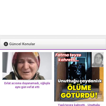
Güncel Konular
Evlat acısına dayanamadı, oğluyla
aynı gün vefat etti
Yaşlı teyze kahretti… Unuttuğu