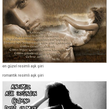
en güzel resimli aşk şiiri
romantik resimli aşk şiiri