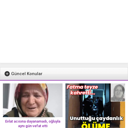
Güncel Konular
Evlat acısına dayanamadı, oğluyla
aynı gün vefat etti