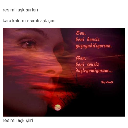
resimli aşk şiirleri
kara kalem resimli aşk şiiri
resimli aşk şiiri