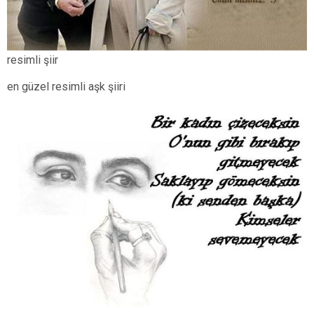
resimli şiir
en güzel resimli aşk şiiri