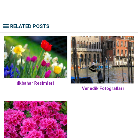
RELATED POSTS
İlkbahar Resimleri
Venedik Fotoğrafları