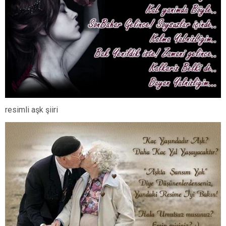
resimli aşk şiiri