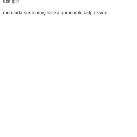
aşk şiiri
mumlarla süslenmiş harika görünümlü kalp resimi