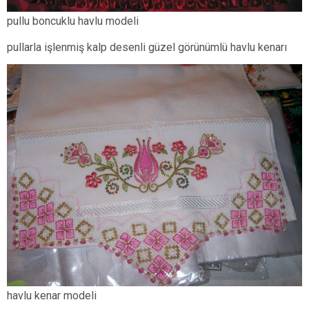
pullu boncuklu havlu modeli
pullarla işlenmiş kalp desenli güzel görünümlü havlu kenarı
havlu kenar modeli