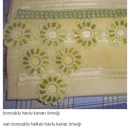
boncuklu havlu kenarı örneği
sarı boncuklu halkalı havlu kenar örneği