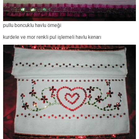
pullu boncuklu havlu örneği
kurdele ve mor renkli pul işlemeli havlu kenarı