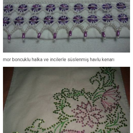
mor boncuklu halka ve incilerle süslenmiş havlu kenarı