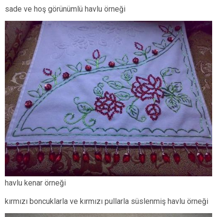
sade ve hoş görünümlü havlu örneği
havlu kenar örneği
kırmızı boncuklarla ve kırmızı pullarla süslenmiş havlu örneği