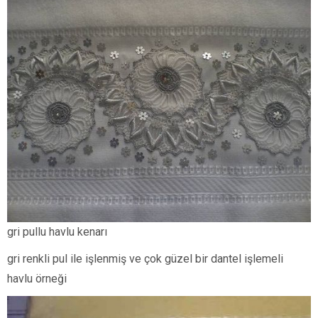
gri pullu havlu kenarı
gri renkli pul ile işlenmiş ve çok güzel bir dantel işlemeli
havlu örneği