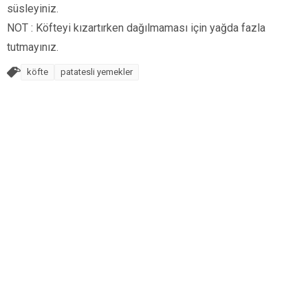
süsleyiniz.
NOT : Köfteyi kızartırken dağılmaması için yağda fazla
tutmayınız.
köfte
patatesli yemekler