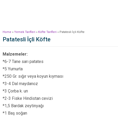
Home
»
Yemek Tarifleri
»
Köfte Tarifleri
»
Patatesli İçli Köfte
Patatesli İçli Köfte
Malzemeler:
*6-7 Tane sarı patates
*5 Yumurta
*250 Gr. sığır veya koyun kıyması
*3-4 Dal maydanoz
*3 Çorba k. un
*2-3 Fiske Hindistan cevizi
*1,5 Bardak zeytinyağı
*1 Baş soğan