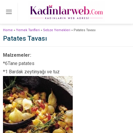
Home
»
Yemek Tarifleri
»
Sebze Yemekleri
»
Patates Tavası
Patates Tavası
Malzemeler:
*6Tane patates
*1 Bardak zeytinyağı ve tuz