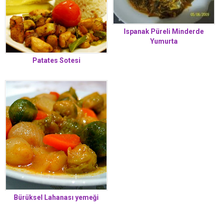
Ispanak Püreli Minderde
Yumurta
Patates Sotesi
Bürüksel Lahanası yemeği