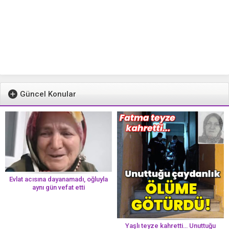
Güncel Konular
Evlat acısına dayanamadı, oğluyla
aynı gün vefat etti
Yaşlı teyze kahretti… Unuttuğu