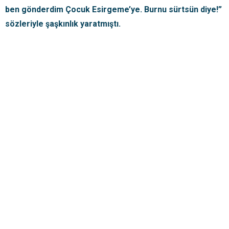
ben gönderdim Çocuk Esirgeme’ye. Burnu sürtsün diye!”
sözleriyle şaşkınlık yaratmıştı.