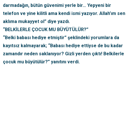
darmadağın, bütün güvenimi yerle bir… Yepyeni bir
telefon ve yine kilitli ama kendi ismi yazıyor. Allah’ım sen
aklıma mukayyet ol” diye yazdı.
“BELKİLERLE ÇOCUK MU BÜYÜTÜLÜR?”
“Belki babası hediye etmiştir” şeklindeki yorumlara da
kayıtsız kalmayarak; “Babası hediye ettiyse de bu kadar
zamandır neden saklanıyor? Gizli yerden çıktı! Belkilerle
çocuk mu büyütülür?” yanıtını verdi.