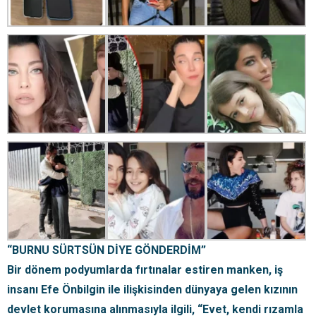
“BURNU SÜRTSÜN DİYE GÖNDERDİM”
Bir dönem podyumlarda fırtınalar estiren manken, iş
insanı Efe Önbilgin ile ilişkisinden dünyaya gelen kızının
devlet korumasına alınmasıyla ilgili, “Evet, kendi rızamla