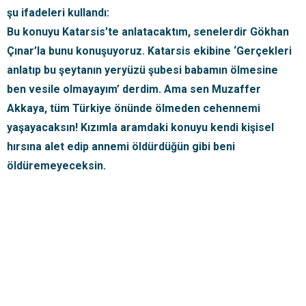
şu ifadeleri kullandı:
Bu konuyu Katarsis’te anlatacaktım, senelerdir Gökhan
Çınar’la bunu konuşuyoruz. Katarsis ekibine ‘Gerçekleri
anlatıp bu şeytanın yeryüzü şubesi babamın ölmesine
ben vesile olmayayım’ derdim. Ama sen Muzaffer
Akkaya, tüm Türkiye önünde ölmeden cehennemi
yaşayacaksın! Kızımla aramdaki konuyu kendi kişisel
hırsına alet edip annemi öldürdüğün gibi beni
öldüremeyeceksin.