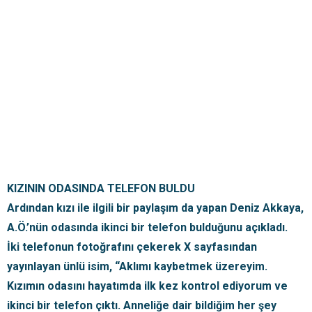
KIZININ ODASINDA TELEFON BULDU
Ardından kızı ile ilgili bir paylaşım da yapan Deniz Akkaya,
A.Ö.’nün odasında ikinci bir telefon bulduğunu açıkladı.
İki telefonun fotoğrafını çekerek X sayfasından
yayınlayan ünlü isim, “Aklımı kaybetmek üzereyim.
Kızımın odasını hayatımda ilk kez kontrol ediyorum ve
ikinci bir telefon çıktı. Anneliğe dair bildiğim her şey