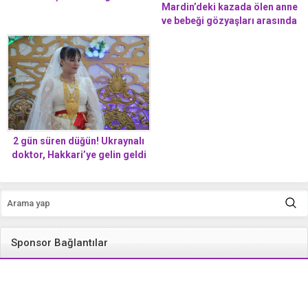
Mardin’deki kazada ölen anne
geçirdik
ve bebeği gözyaşları arasında
toprağa verildi
2 gün süren düğün! Ukraynalı
doktor, Hakkari’ye gelin geldi
Sponsor Bağlantılar