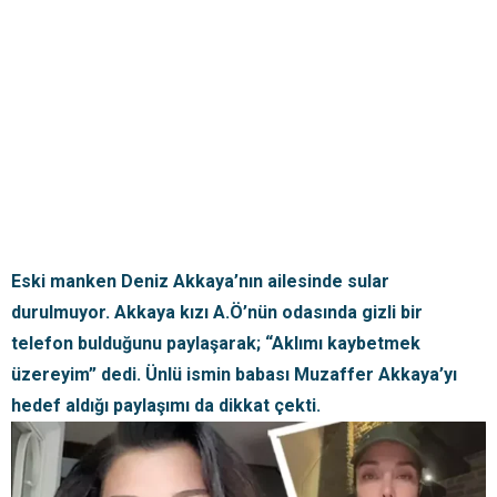
Eski manken Deniz Akkaya’nın ailesinde sular
durulmuyor. Akkaya kızı A.Ö’nün odasında gizli bir
telefon bulduğunu paylaşarak; “Aklımı kaybetmek
üzereyim” dedi. Ünlü ismin babası Muzaffer Akkaya’yı
hedef aldığı paylaşımı da dikkat çekti.