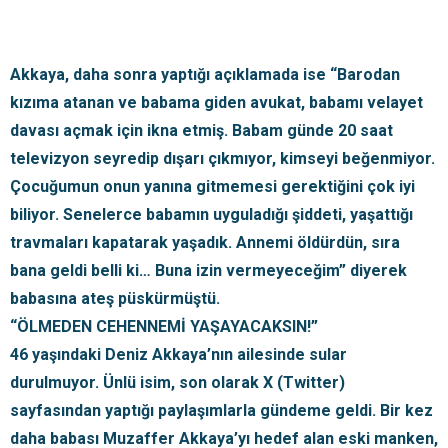
Akkaya, daha sonra yaptığı açıklamada ise “Barodan
kızıma atanan ve babama giden avukat, babamı velayet
davası açmak için ikna etmiş. Babam günde 20 saat
televizyon seyredip dışarı çıkmıyor, kimseyi beğenmiyor.
Çocuğumun onun yanına gitmemesi gerektiğini çok iyi
biliyor. Senelerce babamın uyguladığı şiddeti, yaşattığı
travmaları kapatarak yaşadık. Annemi öldürdün, sıra
bana geldi belli ki… Buna izin vermeyeceğim” diyerek
babasına ateş püskürmüştü.
“ÖLMEDEN CEHENNEMİ YAŞAYACAKSIN!”
46 yaşındaki Deniz Akkaya’nın ailesinde sular
durulmuyor. Ünlü isim, son olarak X (Twitter)
sayfasından yaptığı paylaşımlarla gündeme geldi. Bir kez
daha babası Muzaffer Akkaya’yı hedef alan eski manken,