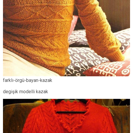
farklı-örgü-bayan-kazak
degişik modelli kazak