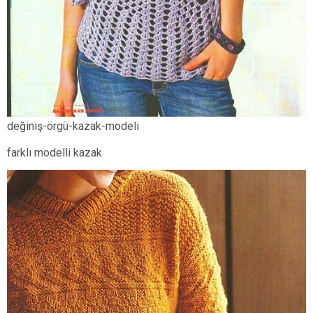
değiniş-örgü-kazak-modeli
farklı modelli kazak