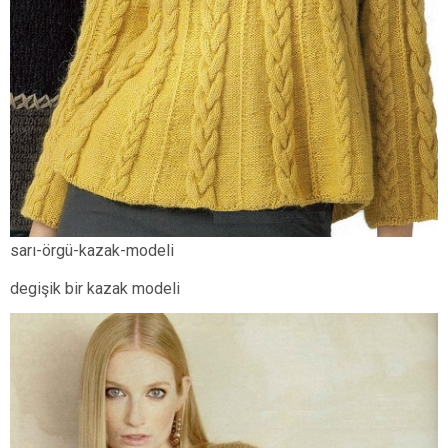
sarı-örgü-kazak-modeli
degişik bir kazak modeli