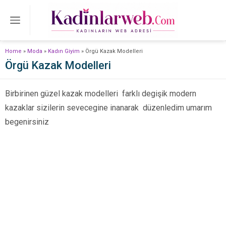
Home
»
Moda
»
Kadın Giyim
»
Örgü Kazak Modelleri
Örgü Kazak Modelleri
Birbirinen güzel kazak modelleri farklı degişik modern
kazaklar sizilerin sevecegine inanarak düzenledim umarım
begenirsiniz