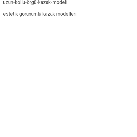
uzun-kollu-örgü-kazak-modeli
estetik görünümlü kazak modelleri