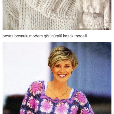
beyaz boynulu modern görünümlü kazak modeli