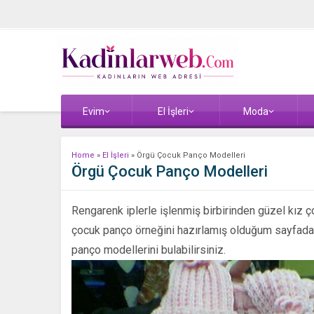
Evim
El İşleri
Moda
Home
»
El İşleri
»
Örgü Çocuk Panço Modelleri
Örgü Çocuk Panço Modelleri
Rengarenk iplerle işlenmiş birbirinden güzel kız ç
çocuk panço örneğini hazırlamış olduğum sayfada 
panço modellerini bulabilirsiniz.