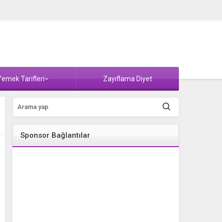
emek Tarifleri
Zayıflama Diyet
Sponsor Bağlantılar