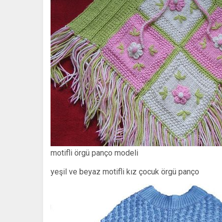
motifli örgü panço modeli
yeşil ve beyaz motifli kız çocuk örgü panço