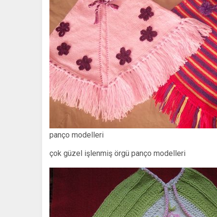
panço modelleri
çok güzel işlenmiş örgü panço modelleri