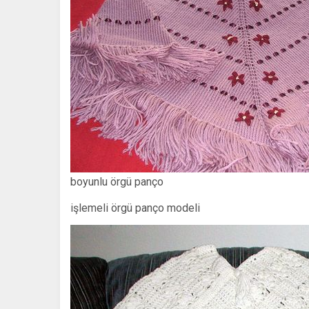
boyunlu örgü panço
işlemeli örgü panço modeli