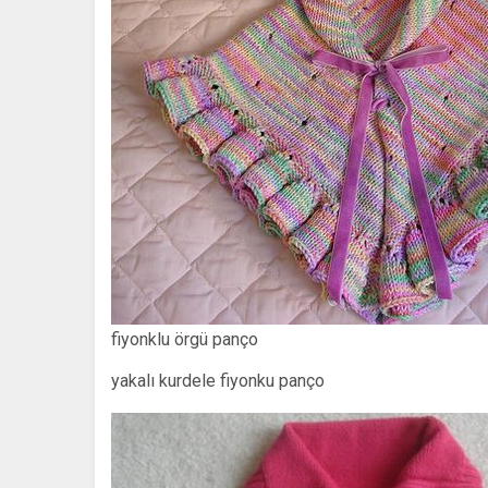
fiyonklu örgü panço
yakalı kurdele fiyonku panço