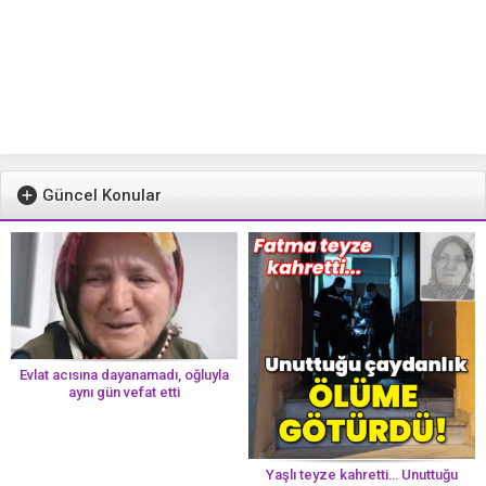
Güncel Konular
Evlat acısına dayanamadı, oğluyla
aynı gün vefat etti
Yaşlı teyze kahretti… Unuttuğu