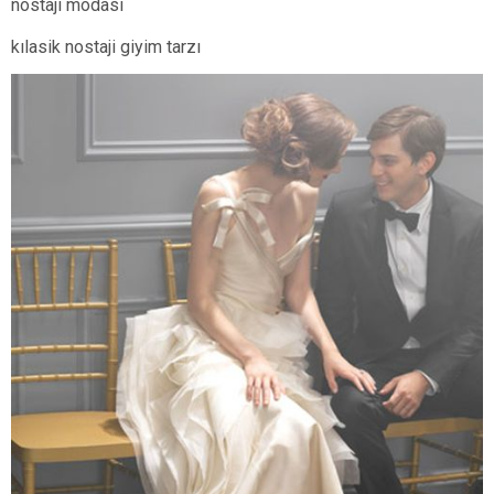
nostaji modası
kılasik nostaji giyim tarzı