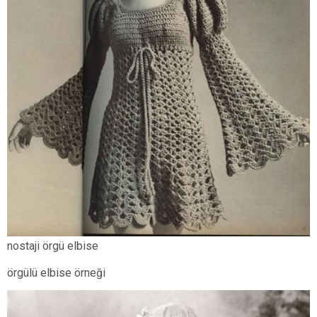
nostaji örgü elbise
örgülü elbise örneği