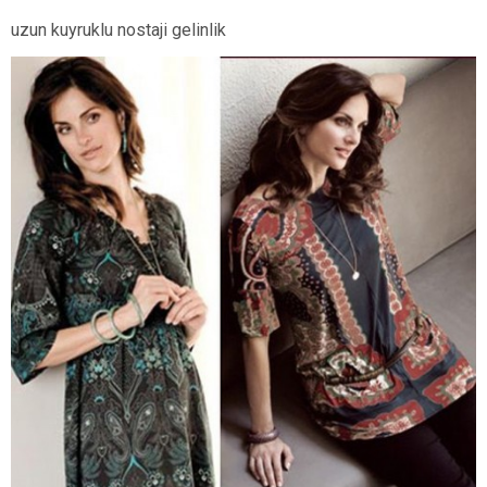
uzun kuyruklu nostaji gelinlik