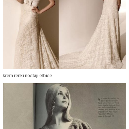
krem renki nostaji elbise