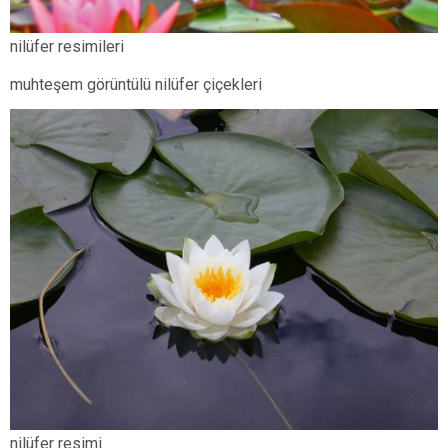
nilüfer resimileri
muhteşem görüntülü nilüfer çiçekleri
nilüfer resimi