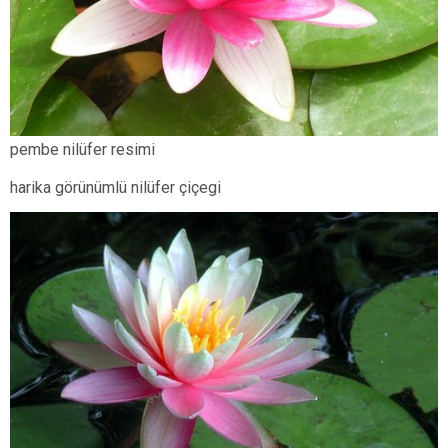
pembe nilüfer resimi
harika görünümlü nilüfer çiçegi