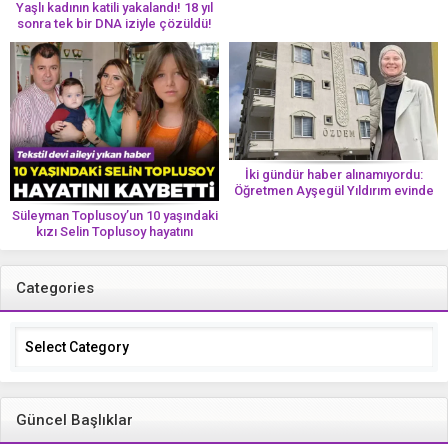
Yaşlı kadının katili yakalandı! 18 yıl
sonra tek bir DNA iziyle çözüldü!
İki gündür haber alınamıyordu:
Öğretmen Ayşegül Yıldırım evinde
ölü bulundu
Süleyman Toplusoy’un 10 yaşındaki
kızı Selin Toplusoy hayatını
kaybetti! ‘Ah dünya güzeli melek’
Categories
Categories
Güncel Başlıklar