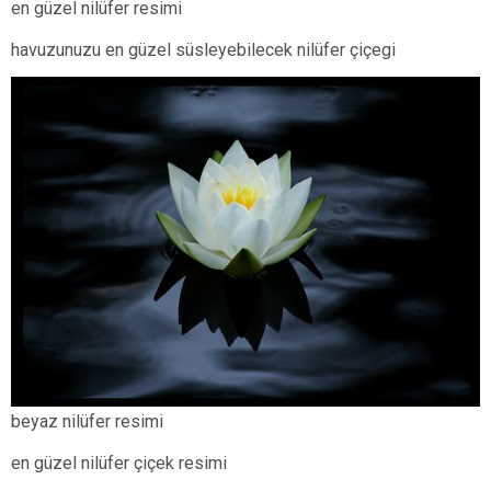
en güzel nilüfer resimi
havuzunuzu en güzel süsleyebilecek nilüfer çiçegi
beyaz nilüfer resimi
en güzel nilüfer çiçek resimi