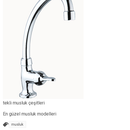
tekli musluk çeşitleri
En güzel musluk modelleri
musluk