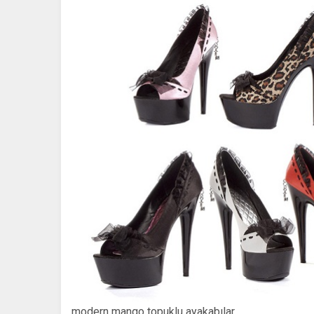
modern mango topuklu ayakabılar