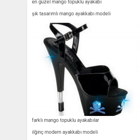
en güzel mango topuklu ayakabı
şık tasarımlı mango ayakkabı modeli
farklı mango topuklu ayakabılar
ilğinç modern ayakkabı modeli