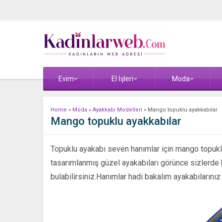
Evim
El İşleri
Moda
Home
»
Moda
»
Ayakkabı Modelleri
»
Mango topuklu ayakkabılar
Mango topuklu ayakkabılar
Topuklu ayakabı seven hanımlar için mango topuklu
tasarımlanmış güzel ayakabıları görünce sizlerde
bulabilirsiniz.Hanımlar hadi bakalım ayakabılarınız 