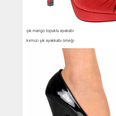
şık mango topuklu ayakabı
kırmızı şık ayakkabı örneği