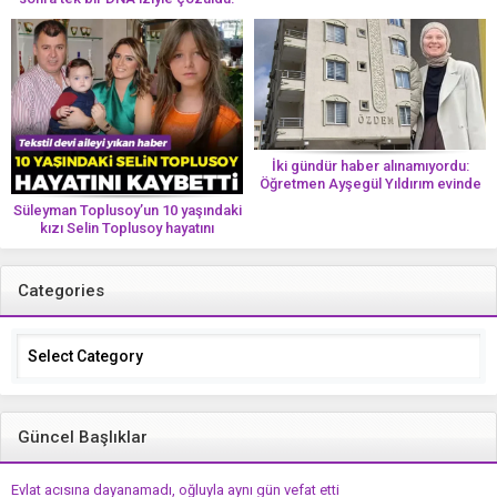
İki gündür haber alınamıyordu:
Öğretmen Ayşegül Yıldırım evinde
ölü bulundu
Süleyman Toplusoy’un 10 yaşındaki
kızı Selin Toplusoy hayatını
kaybetti! ‘Ah dünya güzeli melek’
Categories
Categories
Güncel Başlıklar
Evlat acısına dayanamadı, oğluyla aynı gün vefat etti