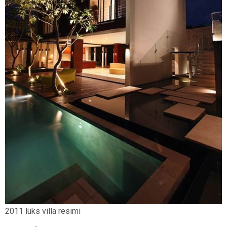
2011 lüks villa resimi