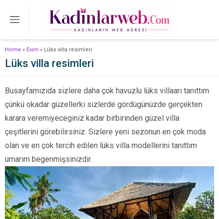
Home
»
Evim
»
Lüks villa resimleri
Lüks villa resimleri
Busayfamızıda sizlere daha çok havuzlu lüks villaarı tanıttım
çünkü okadar güzellerki sizlerde gördügünüzde gerçekten
karara veremiyeceginiz kadar birbirinden güzel villa
çeşitlerini görebilirsiniz. Sizlere yeni sezonun en çok moda
olan ve en çok tercih edilen lüks villa modellerini tanıttım
umarım begenmişsinizdir.