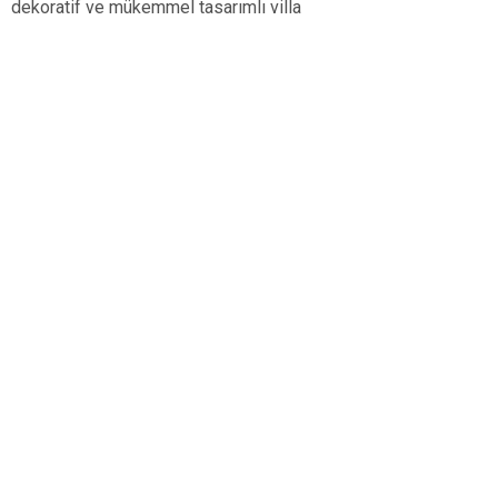
dekoratif ve mükemmel tasarımlı villa