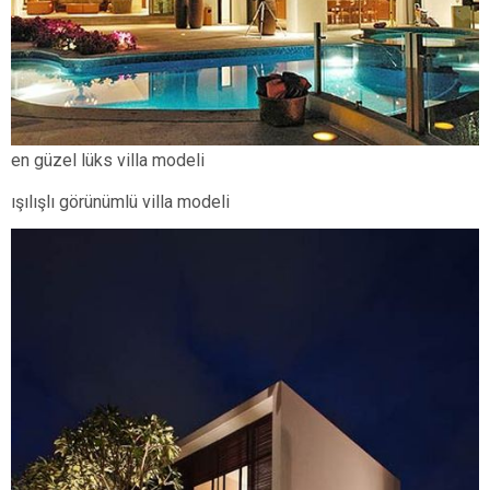
en güzel lüks villa modeli
ışılışlı görünümlü villa modeli