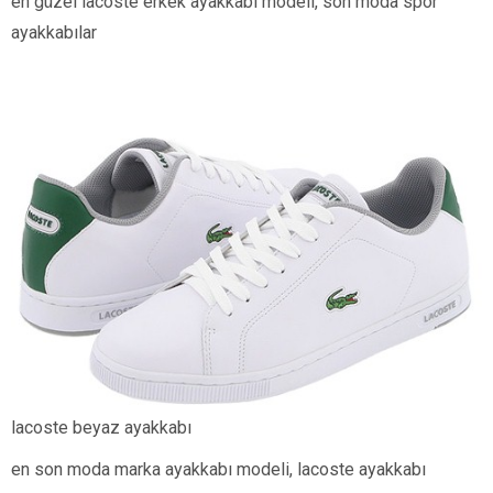
en güzel lacoste erkek ayakkabı modeli, son moda spor
ayakkabılar
lacoste beyaz ayakkabı
en son moda marka ayakkabı modeli, lacoste ayakkabı