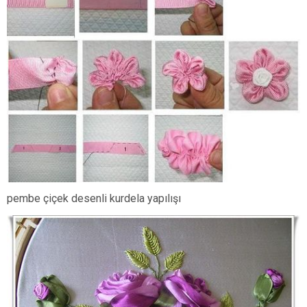
pembe çiçek desenli kurdela yapılışı