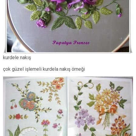
kurdele nakış
çok güzel işlemeli kurdela nakış örneği