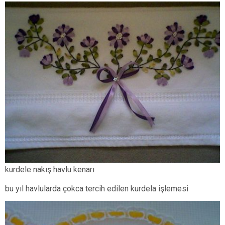
kurdele nakış havlu kenarı
bu yıl havlularda çokca tercih edilen kurdela işlemesi