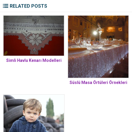
RELATED POSTS
Simli Havlu Kenarı Modelleri
Süslü Masa Örtüleri Örnekleri