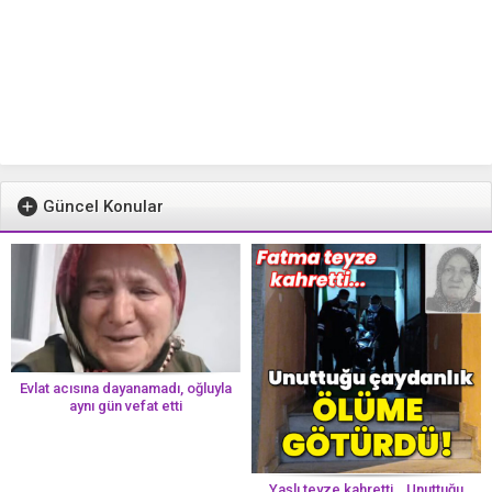
Güncel Konular
Evlat acısına dayanamadı, oğluyla
aynı gün vefat etti
Yaşlı teyze kahretti… Unuttuğu