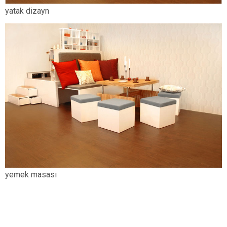
yatak dizayn
yemek masası