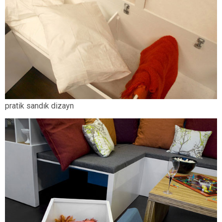
pratik sandık dizayn