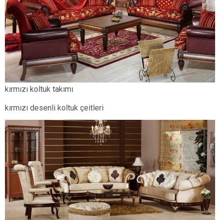
kırmızı koltuk takımı
kırmızı desenli koltuk çeitleri