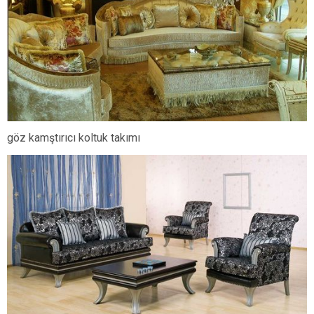
göz kamştırıcı koltuk takımı