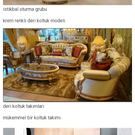
istikbal oturma grubu
krem renkli deri koltuk modeli
deri koltuk takımları
mükemmel bir koltuk takımı