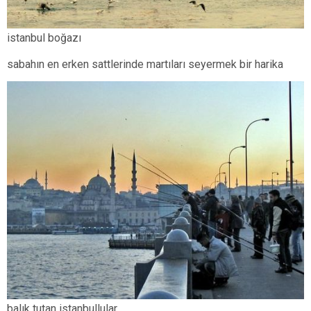
istanbul boğazı
sabahın en erken sattlerinde martıları seyermek bir harika
balık tutan istanbullular