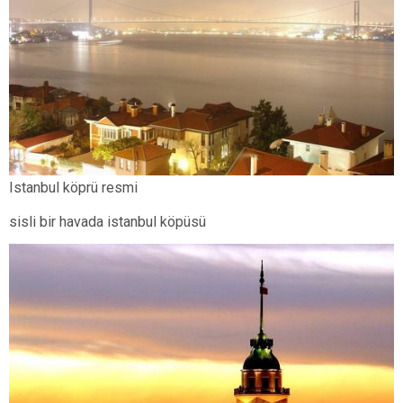
Istanbul köprü resmi
sisli bir havada istanbul köpüsü