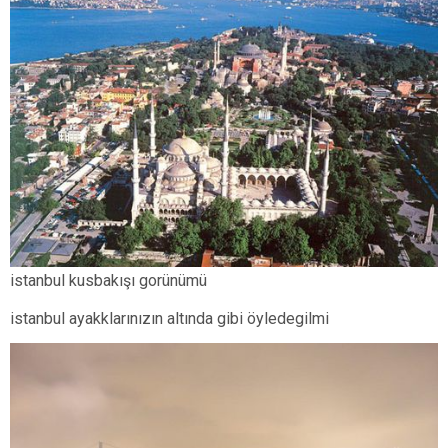
istanbul kusbakışı gorünümü
istanbul ayakklarınızın altında gibi öyledegilmi