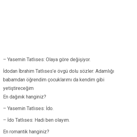
– Yasemin Tatlıses: Olaya göre değişiyor.
İdodan İbrahim Tatlıses’e övgü dolu sözler: Adamlığı
babamdan öğrendim çocuklarımı da kendim gibi
yetiştireceğim
En dağınık hanginiz?
– Yasemin Tatlıses: İdo.
– İdo Tatlıses: Hadi ben olayım.
En romantik hanginiz?