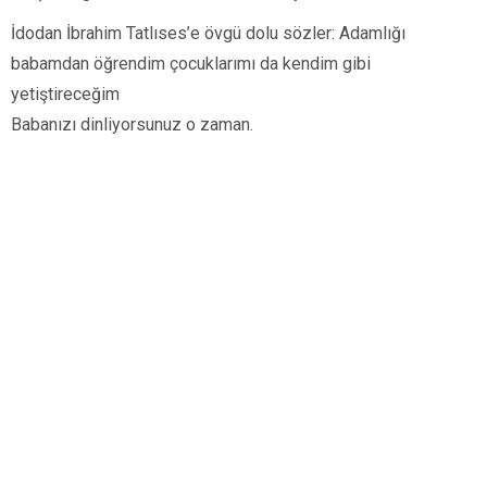
İdodan İbrahim Tatlıses’e övgü dolu sözler: Adamlığı
babamdan öğrendim çocuklarımı da kendim gibi
yetiştireceğim
Babanızı dinliyorsunuz o zaman.