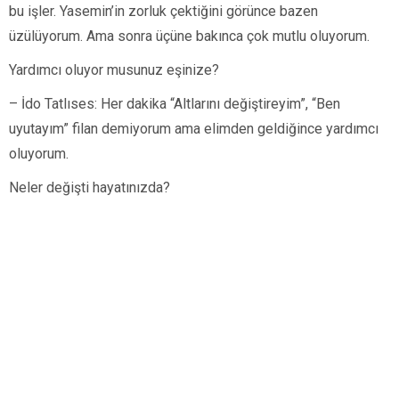
bu işler. Yasemin’in zorluk çektiğini görünce bazen
üzülüyorum. Ama sonra üçüne bakınca çok mutlu oluyorum.
Yardımcı oluyor musunuz eşinize?
– İdo Tatlıses: Her dakika “Altlarını değiştireyim”, “Ben
uyutayım” filan demiyorum ama elimden geldiğince yardımcı
oluyorum.
Neler değişti hayatınızda?