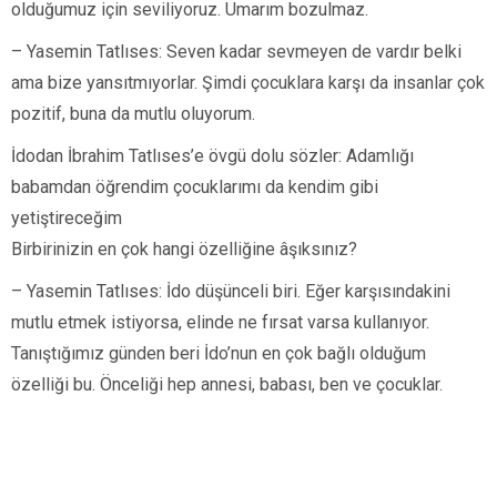
olduğumuz için seviliyoruz. Umarım bozulmaz.
– Yasemin Tatlıses: Seven kadar sevmeyen de vardır belki
ama bize yansıtmıyorlar. Şimdi çocuklara karşı da insanlar çok
pozitif, buna da mutlu oluyorum.
İdodan İbrahim Tatlıses’e övgü dolu sözler: Adamlığı
babamdan öğrendim çocuklarımı da kendim gibi
yetiştireceğim
Birbirinizin en çok hangi özelliğine âşıksınız?
– Yasemin Tatlıses: İdo düşünceli biri. Eğer karşısındakini
mutlu etmek istiyorsa, elinde ne fırsat varsa kullanıyor.
Tanıştığımız günden beri İdo’nun en çok bağlı olduğum
özelliği bu. Önceliği hep annesi, babası, ben ve çocuklar.