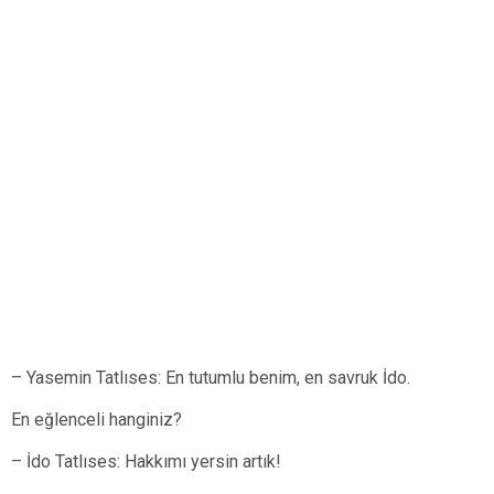
– Yasemin Tatlıses: En tutumlu benim, en savruk İdo.
En eğlenceli hanginiz?
– İdo Tatlıses: Hakkımı yersin artık!