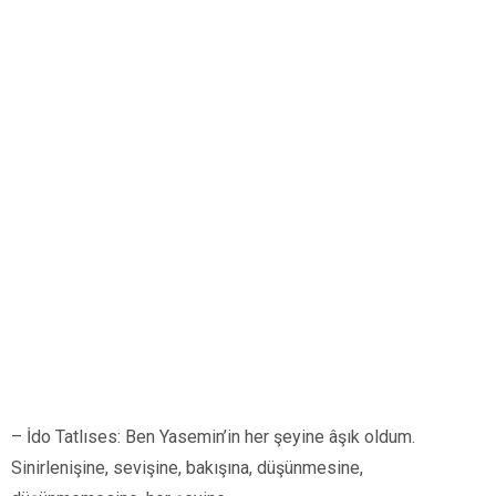
– İdo Tatlıses: Ben Yasemin’in her şeyine âşık oldum.
Sinirlenişine, sevişine, bakışına, düşünmesine,