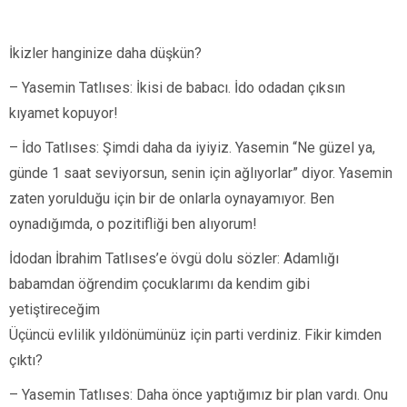
İkizler hanginize daha düşkün?
– Yasemin Tatlıses: İkisi de babacı. İdo odadan çıksın
kıyamet kopuyor!
– İdo Tatlıses: Şimdi daha da iyiyiz. Yasemin “Ne güzel ya,
günde 1 saat seviyorsun, senin için ağlıyorlar” diyor. Yasemin
zaten yorulduğu için bir de onlarla oynayamıyor. Ben
oynadığımda, o pozitifliği ben alıyorum!
İdodan İbrahim Tatlıses’e övgü dolu sözler: Adamlığı
babamdan öğrendim çocuklarımı da kendim gibi
yetiştireceğim
Üçüncü evlilik yıldönümünüz için parti verdiniz. Fikir kimden
çıktı?
– Yasemin Tatlıses: Daha önce yaptığımız bir plan vardı. Onu