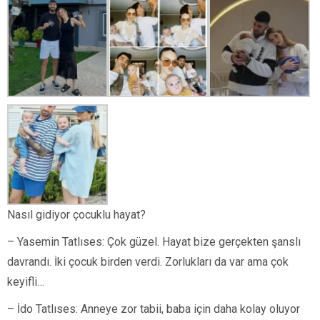
Nasıl gidiyor çocuklu hayat?
– Yasemin Tatlıses: Çok güzel. Hayat bize gerçekten şanslı
davrandı. İki çocuk birden verdi. Zorlukları da var ama çok
keyifli…
– İdo Tatlıses: Anneye zor tabii, baba için daha kolay oluyor