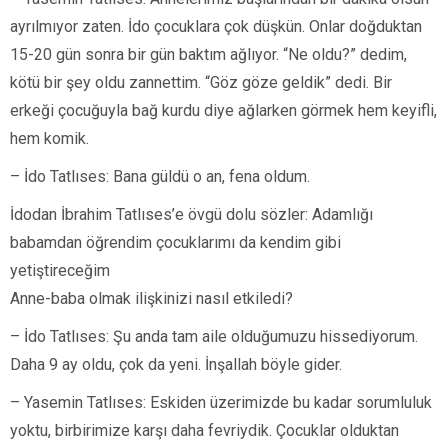
ayrılmıyor zaten. İdo çocuklara çok düşkün. Onlar doğduktan
15-20 gün sonra bir gün baktım ağlıyor. “Ne oldu?” dedim,
kötü bir şey oldu zannettim. “Göz göze geldik” dedi. Bir
erkeği çocuğuyla bağ kurdu diye ağlarken görmek hem keyifli,
hem komik.
– İdo Tatlıses: Bana güldü o an, fena oldum.
İdodan İbrahim Tatlıses’e övgü dolu sözler: Adamlığı
babamdan öğrendim çocuklarımı da kendim gibi
yetiştireceğim
Anne-baba olmak ilişkinizi nasıl etkiledi?
– İdo Tatlıses: Şu anda tam aile olduğumuzu hissediyorum.
Daha 9 ay oldu, çok da yeni. İnşallah böyle gider.
– Yasemin Tatlıses: Eskiden üzerimizde bu kadar sorumluluk
yoktu, birbirimize karşı daha fevriydik. Çocuklar olduktan