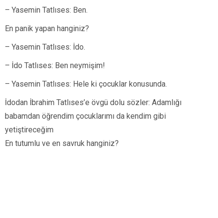
– Yasemin Tatlıses: Ben.
En panik yapan hanginiz?
– Yasemin Tatlıses: İdo.
– İdo Tatlıses: Ben neymişim!
– Yasemin Tatlıses: Hele ki çocuklar konusunda.
İdodan İbrahim Tatlıses’e övgü dolu sözler: Adamlığı
babamdan öğrendim çocuklarımı da kendim gibi
yetiştireceğim
En tutumlu ve en savruk hanginiz?