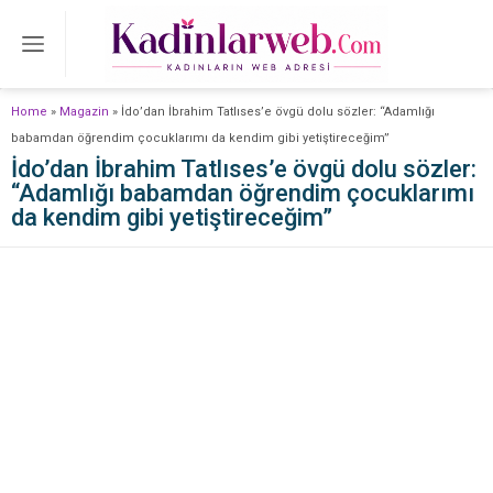
Home
»
Magazin
»
İdo’dan İbrahim Tatlıses’e övgü dolu sözler: “Adamlığı
babamdan öğrendim çocuklarımı da kendim gibi yetiştireceğim”
İdo’dan İbrahim Tatlıses’e övgü dolu sözler:
“Adamlığı babamdan öğrendim çocuklarımı
da kendim gibi yetiştireceğim”