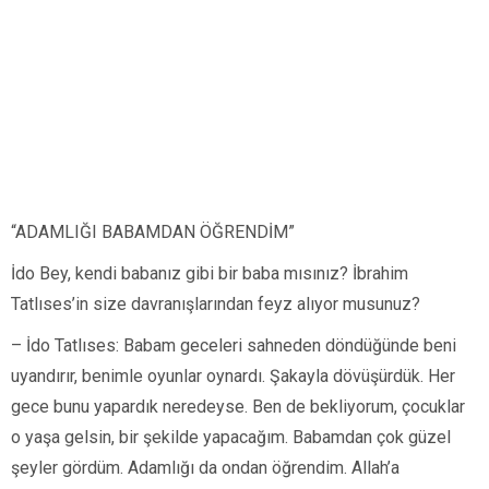
“ADAMLIĞI BABAMDAN ÖĞRENDİM”
İdo Bey, kendi babanız gibi bir baba mısınız? İbrahim
Tatlıses’in size davranışlarından feyz alıyor musunuz?
– İdo Tatlıses: Babam geceleri sahneden döndüğünde beni
uyandırır, benimle oyunlar oynardı. Şakayla dövüşürdük. Her
gece bunu yapardık neredeyse. Ben de bekliyorum, çocuklar
o yaşa gelsin, bir şekilde yapacağım. Babamdan çok güzel
şeyler gördüm. Adamlığı da ondan öğrendim. Allah’a