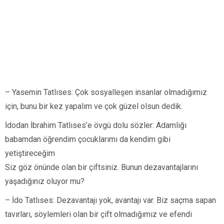
– Yasemin Tatlıses: Çok sosyalleşen insanlar olmadığımız
için, bunu bir kez yapalım ve çok güzel olsun dedik.
İdodan İbrahim Tatlıses’e övgü dolu sözler: Adamlığı
babamdan öğrendim çocuklarımı da kendim gibi
yetiştireceğim
Siz göz önünde olan bir çiftsiniz. Bunun dezavantajlarını
yaşadığınız oluyor mu?
– İdo Tatlıses: Dezavantajı yok, avantajı var. Biz saçma sapan
tavırları, söylemleri olan bir çift olmadığımız ve efendi