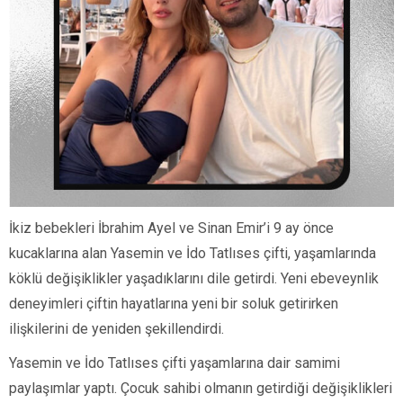
İkiz bebekleri İbrahim Ayel ve Sinan Emir’i 9 ay önce
kucaklarına alan Yasemin ve İdo Tatlıses çifti, yaşamlarında
köklü değişiklikler yaşadıklarını dile getirdi. Yeni ebeveynlik
deneyimleri çiftin hayatlarına yeni bir soluk getirirken
ilişkilerini de yeniden şekillendirdi.
Yasemin ve İdo Tatlıses çifti yaşamlarına dair samimi
paylaşımlar yaptı. Çocuk sahibi olmanın getirdiği değişiklikleri