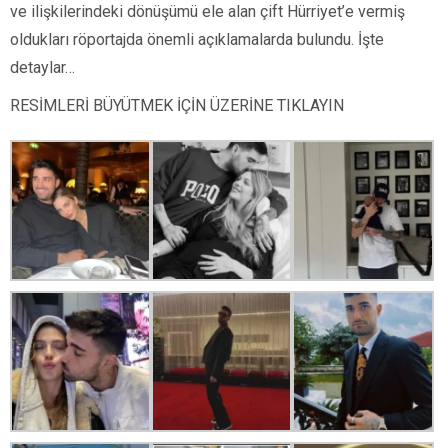
ve ilişkilerindeki dönüşümü ele alan çift Hürriyet’e vermiş
oldukları röportajda önemli açıklamalarda bulundu. İşte
detaylar…
RESİMLERİ BÜYÜTMEK İÇİN ÜZERİNE TIKLAYIN