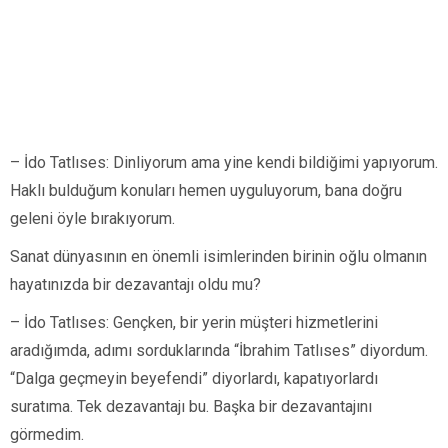
– İdo Tatlıses: Dinliyorum ama yine kendi bildiğimi yapıyorum.
Haklı bulduğum konuları hemen uyguluyorum, bana doğru
geleni öyle bırakıyorum.
Sanat dünyasının en önemli isimlerinden birinin oğlu olmanın
hayatınızda bir dezavantajı oldu mu?
– İdo Tatlıses: Gençken, bir yerin müşteri hizmetlerini
aradığımda, adımı sorduklarında “İbrahim Tatlıses” diyordum.
“Dalga geçmeyin beyefendi” diyorlardı, kapatıyorlardı
suratıma. Tek dezavantajı bu. Başka bir dezavantajını
görmedim.