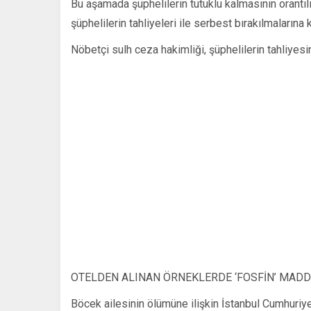
Bu aşamada şüphelilerin tutuklu kalmasının orantılı
şüphelilerin tahliyeleri ile serbest bırakılmalarına 
Nöbetçi sulh ceza hakimliği, şüphelilerin tahliyesin
OTELDEN ALINAN ÖRNEKLERDE ‘FOSFİN’ MADDE
Böcek ailesinin ölümüne ilişkin İstanbul Cumhuriye