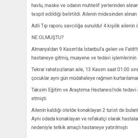
havlu, maske ve odanın muhtelif yerlerinden alınan
tespit edildiği belirtildi. Ailenin midesinden alına
Adli Tıp raporu savcılığa sunuldu! 4 kişilik ailenin
NE OLMUŞTU?
Almanya’dan 9 Kasım’da İstanbul’a gelen ve Fatih’
hastaneye gitmiş, muayene ve tedavi işlemlerinin 
Tekrar rahatsızlanan aile, 13 Kasım saat 01.00 sır
çocuklar aynı gün müdahaleye rağmen kurtarılamam
Taksim Eğitim ve Araştırma Hastanesi’nde tedavi 
etmişti.
Ailenin kaldığı otelde konaklayan 2 turist de bulan
Aynı odada konaklayan ve refakatçi olarak hastalar
nedeniyle tetkik amaçlı hastaneye yatırılmıştı.