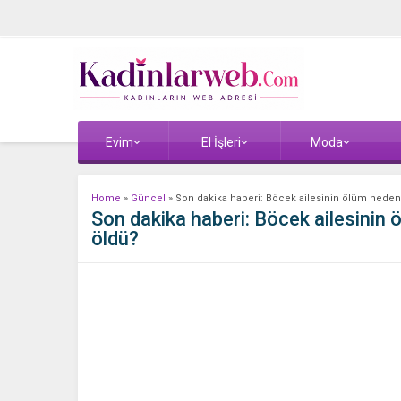
Evim
El İşleri
Moda
Home
»
Güncel
»
Son dakika haberi: Böcek ailesinin ölüm nedeni
Son dakika haberi: Böcek ailesinin ö
öldü?