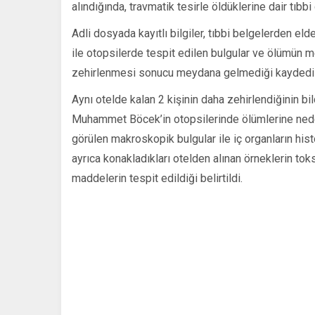
alındığında, travmatik tesirle öldüklerine dair tıbbi
Adli dosyada kayıtlı bilgiler, tıbbi belgelerden el
ile otopsilerde tespit edilen bulgular ve ölümün m
zehirlenmesi sonucu meydana gelmediği kaydedil
Aynı otelde kalan 2 kişinin daha zehirlendiğinin bi
Muhammet Böcek’in otopsilerinde ölümlerine neden
görülen makroskopik bulgular ile iç organların hist
ayrıca konakladıkları otelden alınan örneklerin tok
maddelerin tespit edildiği belirtildi.