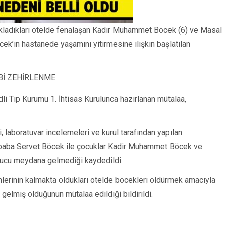
nakladıkları otelde fenalaşan Kadir Muhammet Böcek (6) ve Masal
k’in hastanede yaşamını yitirmesine ilişkin başlatılan
Bİ ZEHİRLENME
dli Tıp Kurumu 1. İhtisas Kurulunca hazırlanan mütalaa,
, laboratuvar incelemeleri ve kurul tarafından yapılan
baba Servet Böcek ile çocuklar Kadir Muhammet Böcek ve
nucu meydana gelmediği kaydedildi.
mlerinin kalmakta oldukları otelde böcekleri öldürmek amacıyla
elmiş olduğunun mütalaa edildiği bildirildi.