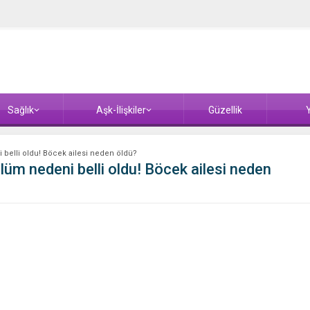
Sağlık
Aşk-İlişkiler
Güzellik
Y
 belli oldu! Böcek ailesi neden öldü?
lüm nedeni belli oldu! Böcek ailesi neden