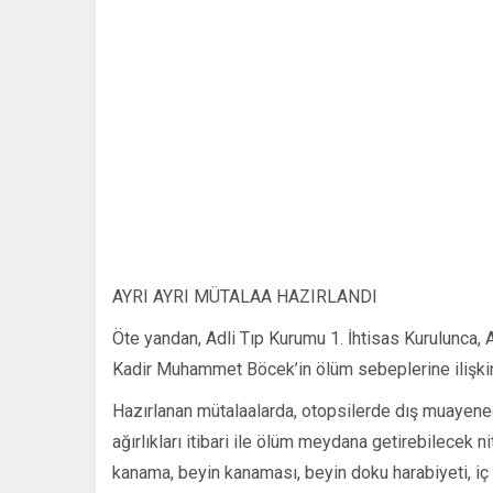
AYRI AYRI MÜTALAA HAZIRLANDI
Öte yandan, Adli Tıp Kurumu 1. İhtisas Kurulunca
Kadir Muhammet Böcek’in ölüm sebeplerine ilişkin 
Hazırlanan mütalaalarda, otopsilerde dış muayenede
ağırlıkları itibari ile ölüm meydana getirebilecek n
kanama, beyin kanaması, beyin doku harabiyeti, iç