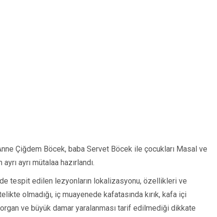
, Anne Çiğdem Böcek, baba Servet Böcek ile çocukları Masal ve
ayrı ayrı mütalaa hazırlandı.
 tespit edilen lezyonların lokalizasyonu, özellikleri ve
itelikte olmadığı, iç muayenede kafatasında kırık, kafa içi
 organ ve büyük damar yaralanması tarif edilmediği dikkate