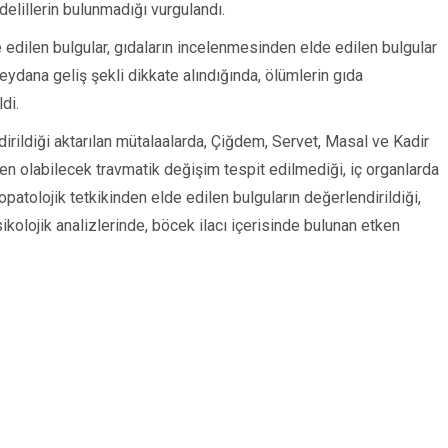
 delillerin bulunmadığı vurgulandı.
de edilen bulgular, gıdaların incelenmesinden elde edilen bulgular
eydana geliş şekli dikkate alındığında, ölümlerin gıda
di.
ldirildiği aktarılan mütalaalarda, Çiğdem, Servet, Masal ve Kadir
 olabilecek travmatik değişim tespit edilmediği, iç organlarda
opatolojik tetkikinden elde edilen bulguların değerlendirildiği,
sikolojik analizlerinde, böcek ilacı içerisinde bulunan etken