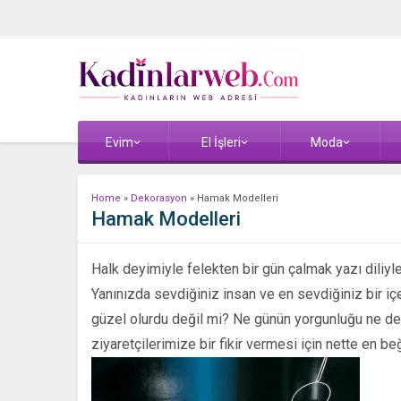
Evim
El İşleri
Moda
Home
»
Dekorasyon
»
Hamak Modelleri
Hamak Modelleri
Halk deyimiyle felekten bir gün çalmak yazı diliy
Yanınızda sevdiğiniz insan ve en sevdiğiniz bir i
güzel olurdu değil mi? Ne günün yorgunluğu ne de
ziyaretçilerimize bir fikir vermesi için nette en 