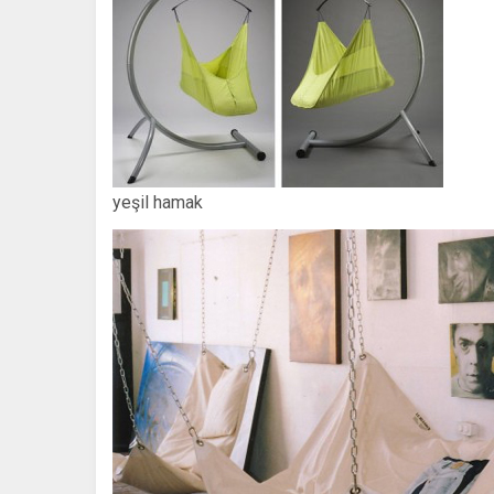
yeşil hamak