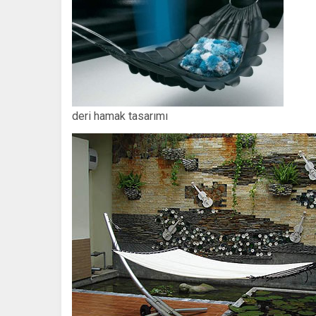
deri hamak tasarımı