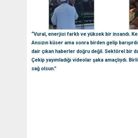
“Vural, enerjisi farklı ve yüksek bir insandı. K
Ansızın küser ama sonra birden gelip barışırdı
dair çıkan haberler doğru değil. Sektörel bir d
Çekip yayımladığı videolar şaka amaçlıydı. Birl
sağ olsun.”