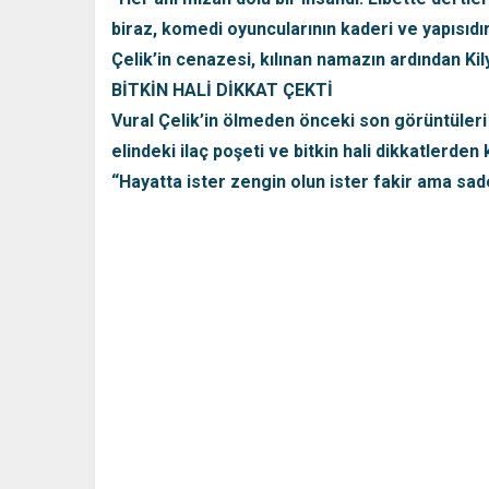
biraz, komedi oyuncularının kaderi ve yapısıdır.
Çelik’in cenazesi, kılınan namazın ardından Kil
BİTKİN HALİ DİKKAT ÇEKTİ
Vural Çelik’in ölmeden önceki son görüntüleri d
elindeki ilaç poşeti ve bitkin hali dikkatlerde
“Hayatta ister zengin olun ister fakir ama sad