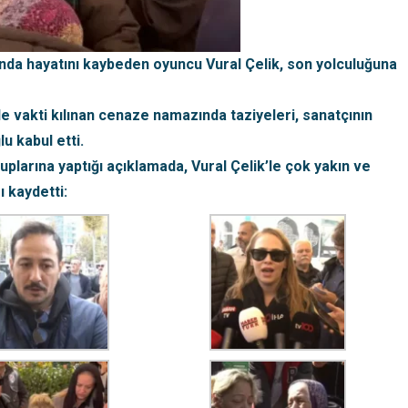
şında hayatını kaybeden oyuncu Vural Çelik, son yolculuğuna
 vakti kılınan cenaze namazında taziyeleri, sanatçının
u kabul etti.
larına yaptığı açıklamada, Vural Çelik’le çok yakın ve
ı kaydetti: