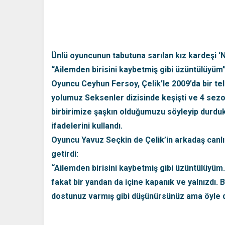
Ünlü oyuncunun tabutuna sarılan kız kardeşi ‘N
“Ailemden birisini kaybetmiş gibi üzüntülüyüm
Oyuncu Ceyhun Fersoy, Çelik’le 2009’da bir tel
yolumuz Seksenler dizisinde keşişti ve 4 sezon
birbirimize şaşkın olduğumuzu söyleyip durduk.
ifadelerini kullandı.
Oyuncu Yavuz Seçkin de Çelik’in arkadaş canlıs
getirdi:
“Ailemden birisini kaybetmiş gibi üzüntülüyüm. 
fakat bir yandan da içine kapanık ve yalnızdı.
dostunuz varmış gibi düşünürsünüz ama öyle de