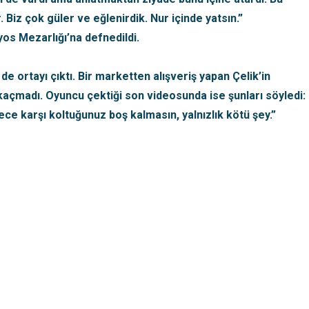
 Biz çok güler ve eğlenirdik. Nur içinde yatsın.”
yos Mezarlığı’na defnedildi.
e ortayı çıktı. Bir marketten alışveriş yapan Çelik’in
n kaçmadı. Oyuncu çektiği son videosunda ise şunları söyledi:
ece karşı koltuğunuz boş kalmasın, yalnızlık kötü şey.”