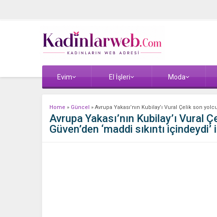
Evim
El İşleri
Moda
Home
»
Güncel
»
Avrupa Yakası’nın Kubilay’ı Vural Çelik son yolc
Avrupa Yakası’nın Kubilay’ı Vural Ç
Güven’den ‘maddi sıkıntı içindeydi’ 