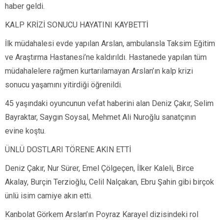
haber geldi.
KALP KRİZİ SONUCU HAYATINI KAYBETTİ
İlk müdahalesi evde yapılan Arslan, ambulansla Taksim Eğitim
ve Araştırma Hastanesi’ne kaldırıldı. Hastanede yapılan tüm
müdahalelere rağmen kurtarılamayan Arslan’ın kalp krizi
sonucu yaşamını yitirdiği öğrenildi.
45 yaşındaki oyuncunun vefat haberini alan Deniz Çakır, Selim
Bayraktar, Saygın Soysal, Mehmet Ali Nuroğlu sanatçının
evine koştu.
ÜNLÜ DOSTLARI TÖRENE AKIN ETTİ
Deniz Çakır, Nur Sürer, Emel Çölgeçen, İlker Kaleli, Birce
Akalay, Burçin Terzioğlu, Celil Nalçakan, Ebru Şahin gibi birçok
ünlü isim camiye akın etti.
Kanbolat Görkem Arslan’ın Poyraz Karayel dizisindeki rol