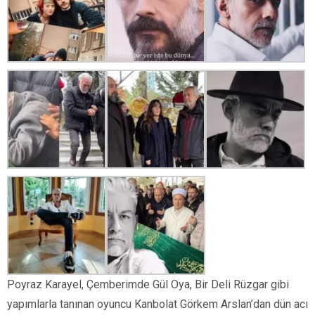
Poyraz Karayel, Çemberimde Gül Oya, Bir Deli Rüzgar gibi
yapımlarla tanınan oyuncu Kanbolat Görkem Arslan’dan dün acı