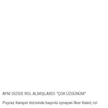
AYNI DİZİDE ROL ALMIŞLARDI: “ÇOK ÜZGÜNÜM”
Poyraz Karayel dizisinde başrolü oynayan İlker Kaleli, rol