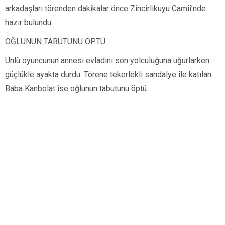
arkadaşları törenden dakikalar önce Zincirlikuyu Camii’nde
hazır bulundu.
OĞLUNUN TABUTUNU ÖPTÜ
Ünlü oyuncunun annesi evladını son yolculuğuna uğurlarken
güçlükle ayakta durdu. Törene tekerlekli sandalye ile katılan
Baba Kanbolat ise oğlunun tabutunu öptü.