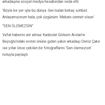
arkadaşına sosyal medya hesabından veda etti:
‘Böyle bir yer işte bu dünya. Geri kalan birkaç sohbet.
Anlayamıyorum hala, çok üzgünüm. Mekanı cennet olsun.’
“SEN ÖLEMEZSİN”
Vefat haberini alır almaz Kanbolat Görkem Arslan’ın
Beyoğlu’ndaki evinin önüne giden yakın arkadaşı Deniz Çakır
ise yıllar önce çekilen bir fotoğraflarını ‘Sen ölemezsin’
notuyla paylaştı.