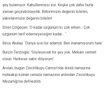
şey bulamıyor. Kabullenmesi zor. Keşke çok daha fazla
zaman geçirebilseydik. Birbirimizin değerini bilelim,
yakınlarımızın değerini bilelim’
Emel Çölgeçen: ‘O kadar üzgünüm ki, çok erken… Çok
üzgünüm tarif edemeyeceğim kadar… ‘
Birce Akalay: ‘Dünya iyisi bir adamdı. Ben inanamıyorum hala.’
Burçin Terzioğlu: ‘Söyleyecek bir şey yok. Mekanı cennet
olsun. Herkese sabır diliyorum.’
Arslan, bugün Zincirlikuyu Camisi’nde ikindi namazına
müteakip kılınan cenaze namazının ardından Zincirlikuyu
Mezarlığı’na defnedildi.