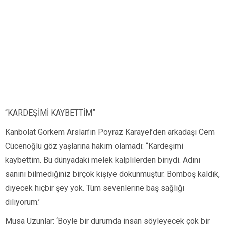
“KARDEŞİMİ KAYBETTİM”
Kanbolat Görkem Arslan’ın Poyraz Karayel’den arkadaşı Cem
Cücenoğlu göz yaşlarına hakim olamadı: “Kardeşimi
kaybettim. Bu dünyadaki melek kalplilerden biriydi. Adını
sanını bilmediğiniz birçok kişiye dokunmuştur. Bomboş kaldık,
diyecek hiçbir şey yok. Tüm sevenlerine baş sağlığı
diliyorum.’
Musa Uzunlar: ‘Böyle bir durumda insan söyleyecek çok bir