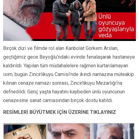
Birçok dizi ve filmde rol alan Kanbolat Görkem Arslan,
geçtiğimiz gece Beyoğlu’ndaki evinde fenalaşarak hastaneye
kaldırıldı. Yapılan tüm müdahalelere rağmen kurtarılamayan
isim, bugün Zincirlikuyu Camisi’nde ikindi namazına müteakip
kılınan cenaze namazı sonrası, Zincirlikuyu Mezarlığı’na
defnedildi. Genç yaşta hayatını kaybeden ünlü oyuncunun
cenazesine sanat camiasından birçok dostu katıldı.
RESİMLERİ BÜYÜTMEK İÇİN ÜZERİNE TIKLAYINIZ