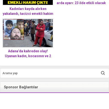
arda uyarı: 23 ilde etkili olacak
Kadınları kayda alırken
yakalandı, tacizci emekli hakim
çıktı
Adana’da kahreden olay!
Uyanan kadın, kocasının ve 2
çocuğunun c*sediyle karşılaştı
Sponsor Bağlantılar