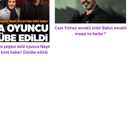
Cem Yılmaz emekli oldu! Bakın emekli
maaşı ne kadar?
in yeğeni ünlü oyuncu Naşit
 kötü haber! Entübe edildi