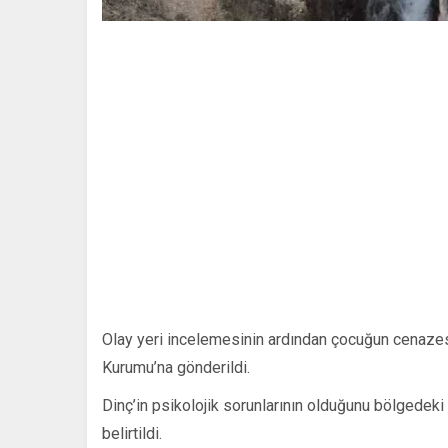
Olay yeri incelemesinin ardından çocuğun cenazesi
Kurumu’na gönderildi.
Dinç’in psikolojik sorunlarının olduğunu bölgedeki k
belirtildi.