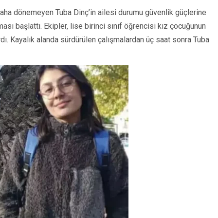
r daha dönemeyen Tuba Dinç’in ailesi durumu güvenlik güçlerine
ası başlattı. Ekipler, lise birinci sınıf öğrencisi kız çocuğunun
rdı. Kayalık alanda sürdürülen çalışmalardan üç saat sonra Tuba