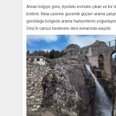
Alınan bilgiye göre, ilçedeki evinden çıkan ve bi
bildirdi. İhbar üzerine güvenlik güçleri arama çalışm
görüldüğü bölgede arama faaliyetlerini yoğunlaştı
Dinç’in cansız bedenine dere kenarında ulaşıldı.