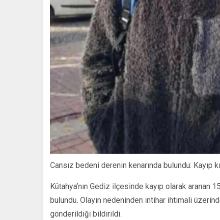
Cansız bedeni derenin kenarında bulundu: Kayıp kı
Kütahya’nın Gediz ilçesinde kayıp olarak aranan 
bulundu. Olayın nedeninden intihar ihtimali üzerin
gönderildiği bildirildi.