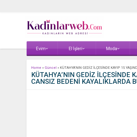
Evim
El İşleri
Moda
Home
»
Güncel
»
KÜTAHYA’NIN GEDİZ İLÇESİNDE KAYIP 15 YAŞI
KÜTAHYA’NIN GEDİZ İLÇESİNDE K
CANSIZ BEDENİ KAYALIKLARDA 