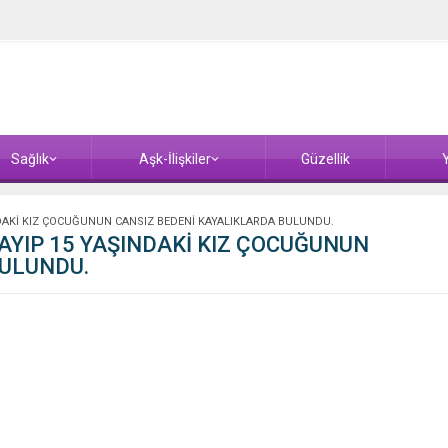
Sağlık
Aşk-İlişkiler
Güzellik
Y
NDAKİ KIZ ÇOCUĞUNUN CANSIZ BEDENİ KAYALIKLARDA BULUNDU.
AYIP 15 YAŞINDAKİ KIZ ÇOCUĞUNUN
BULUNDU.