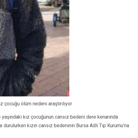
z çocuğu ölüm nedeni araştırılıyor
15 yaşındaki kız çocuğunun cansız bedeni dere kenarında
de durulurken kızın cansız bedeninin Bursa Adli Tıp Kurumu’na