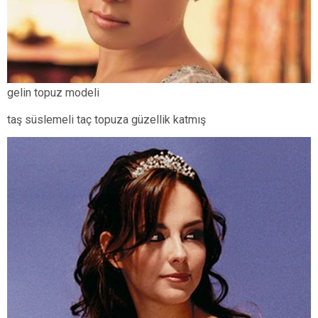
gelin topuz modeli
taş süslemeli taç topuza güzellik katmış