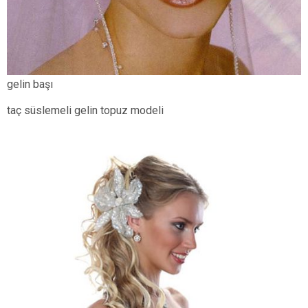
gelin başı
taç süslemeli gelin topuz modeli