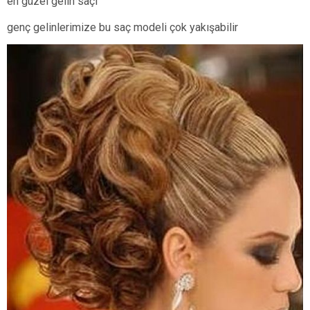
en güzel gelin saçı
genç gelinlerimize bu saç modeli çok yakışabilir