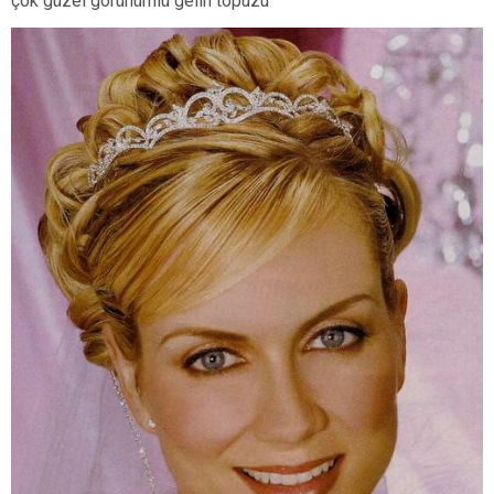
çok güzel görünümlü gelin topuzu