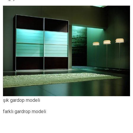
şık gardop modeli
farklı gardrop modeli