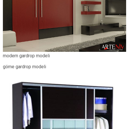
modern gardrop modeli
göme gardrop modeli