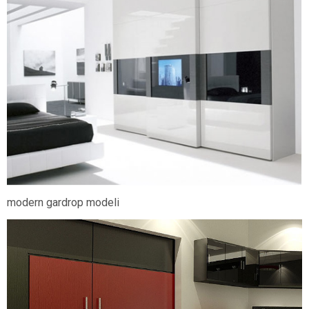
modern gardrop modeli