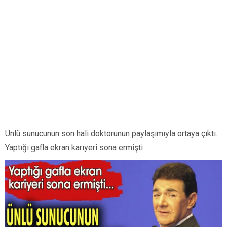
Ünlü sunucunun son hali doktorunun paylaşımıyla ortaya çıktı.
Yaptığı gafla ekran karıyeri sona ermişti