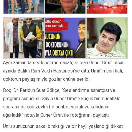
Aynı zamanda seslendirme sanatçısı olan Güner Ümit, nisan
ayında Balıklı Rum Vakfı Hastanesi’ne gitti. Ümit’in son hali,
doktorun paylaşımıyla gözler önüne serildi.
Doç. Dr. Feridun Suat Gökçe, “Seslendirme sanatçısı ve
program sunucusu Sayın Güner Ümit’e küçük bir müdahale
sonrasında çok zevkli bir sohbet yaptık ve kendisini
uğurladık” notuyla Güner Ümit ile fotoğrafını paylaştı.
Ünlü sunucunun sakal bıraktığı ve bir hayli yaşlandığı dikkat