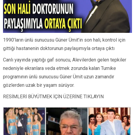
1990’ların ünlü sunucusu Güner Ümit’in son hali, kontrol için
gittiği hastanenin doktorunun paylaşımıyla ortaya çıktı
Canlı yayında yaptığı gaf sonucu, Alevilerden gelen tepkiler
nedeniyle ekranlara veda etmek zorunda kalan Turnike
programının ünlü sunucusu Güner Ümit uzun zamandır
gözlerden uzak bir yaşam sürüyor.
RESİMLERİ BÜYÜTMEK İÇİN ÜZERİNE TIKLAYIN