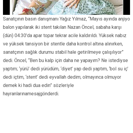
Sanatçının basın danışmanı Yağız Yılmaz, “Mayıs ayında anjiyo
balon yapılarak iki stent takılan Nazan Öncel, sabaha karşı
(dün) 04:30’da apar topar tekrar acile kaldırıldı. Yüksek nabız
ve yüksek tansiyon bir stentle daha kontrol altına alınırken,
sanatçının sağlık durumu stabil hale getirilmeye çalışılıyor”
dedi. Öncel, “Ben bu kalp için daha ne yapayım? Ne istediyse
yaptım; ‘yürü’ dedi yürüdüm, ‘diyet’ yap dedi yaptım, ‘bol su iç’
dedi içtim, ‘stent’ dedi eyvallah dedim; olmayınca olmuyor
demek ki hadi dua edin” sözleriyle
hayranlarınamesajgönderdi.