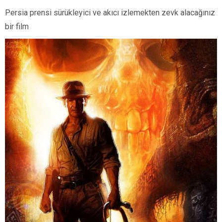
Persia prensi sürükleyici ve akıcı izlemekten zevk alacağınız
bir film