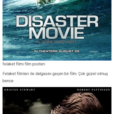
felaket filmi film posteri
Felaket filmleri ile dalgasını geçen bir film. Çok güzel olmuş
bence