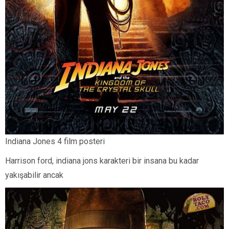
Indiana Jones 4 film posteri
Harrison ford, indiana jons karakteri bir insana bu kadar
yakışabilir ancak