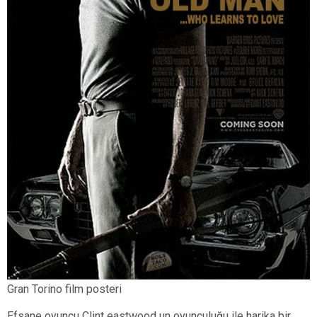
Gran Torino film posteri
Efsane oyuncu Clint eastwood un oyunculuğu ile harika bir