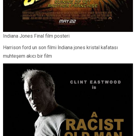
Indiana Jones Final film posteri
Harrison ford un son filmi İndiana jones kristal kafatası
muhteşem akıcı bir film