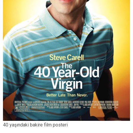
40 yaşındaki bakire film posteri