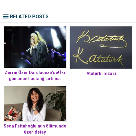
RELATED POSTS
Zerrin Özer Darülaceze’de! İki
Atatürk İmzası
gün önce hastalığı artınca
kendi istedi, özel oda tahsis
edildi
Seda Fettahoğlu’nun ölümünde
üzen detay