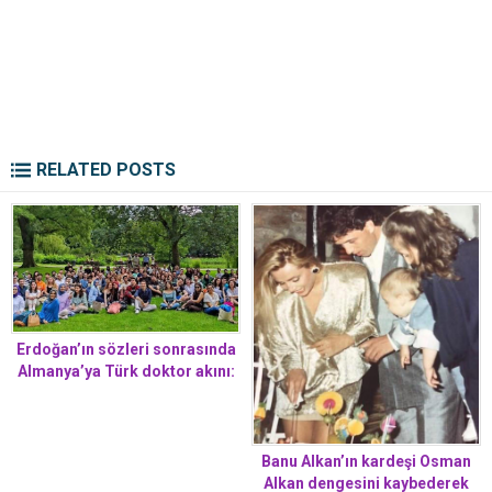
RELATED POSTS
Erdoğan’ın sözleri sonrasında
Almanya’ya Türk doktor akını:
‘Giderlerse gitsinler’ hatırası
Banu Alkan’ın kardeşi Osman
Alkan dengesini kaybederek