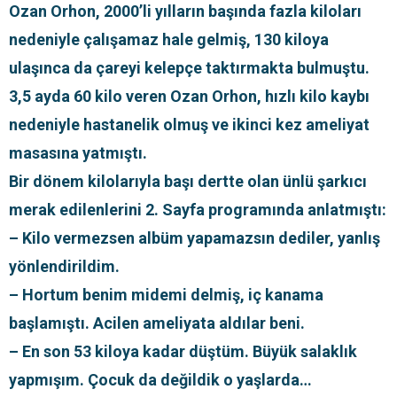
Ozan Orhon, 2000’li yılların başında fazla kiloları
nedeniyle çalışamaz hale gelmiş, 130 kiloya
ulaşınca da çareyi kelepçe taktırmakta bulmuştu.
3,5 ayda 60 kilo veren Ozan Orhon, hızlı kilo kaybı
nedeniyle hastanelik olmuş ve ikinci kez ameliyat
masasına yatmıştı.
Bir dönem kilolarıyla başı dertte olan ünlü şarkıcı
merak edilenlerini 2. Sayfa programında anlatmıştı:
– Kilo vermezsen albüm yapamazsın dediler, yanlış
yönlendirildim.
– Hortum benim midemi delmiş, iç kanama
başlamıştı. Acilen ameliyata aldılar beni.
– En son 53 kiloya kadar düştüm. Büyük salaklık
yapmışım. Çocuk da değildik o yaşlarda…