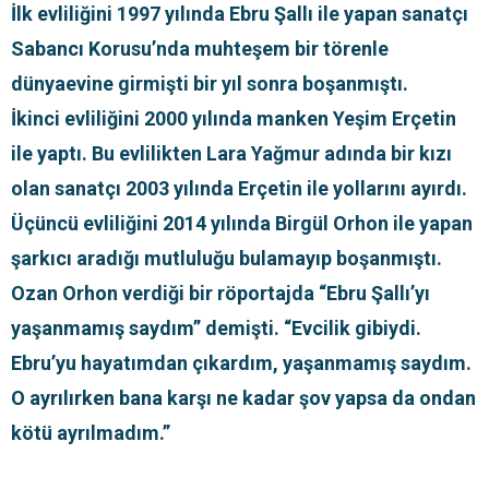
İlk evliliğini 1997 yılında Ebru Şallı ile yapan sanatçı
Sabancı Korusu’nda muhteşem bir törenle
dünyaevine girmişti bir yıl sonra boşanmıştı.
İkinci evliliğini 2000 yılında manken Yeşim Erçetin
ile yaptı. Bu evlilikten Lara Yağmur adında bir kızı
olan sanatçı 2003 yılında Erçetin ile yollarını ayırdı.
Üçüncü evliliğini 2014 yılında Birgül Orhon ile yapan
şarkıcı aradığı mutluluğu bulamayıp boşanmıştı.
Ozan Orhon verdiği bir röportajda “Ebru Şallı’yı
yaşanmamış saydım” demişti. “Evcilik gibiydi.
Ebru’yu hayatımdan çıkardım, yaşanmamış saydım.
O ayrılırken bana karşı ne kadar şov yapsa da ondan
kötü ayrılmadım.”