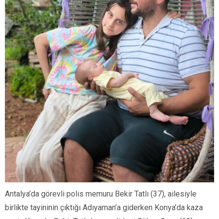
Antalya’da görevli polis memuru Bekir Tatlı (37), ailesiyle
birlikte tayininin çıktığı Adıyaman’a giderken Konya’da kaza