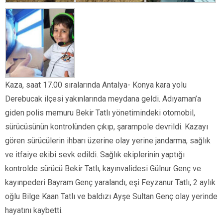
Kaza, saat 17.00 sıralarında Antalya- Konya kara yolu
Derebucak ilçesi yakınlarında meydana geldi. Adıyaman’a
giden polis memuru Bekir Tatlı yönetimindeki otomobil,
sürücüsünün kontrolünden çıkıp, şarampole devrildi. Kazayı
gören sürücülerin ihbarı üzerine olay yerine jandarma, sağlık
ve itfaiye ekibi sevk edildi. Sağlık ekiplerinin yaptığı
kontrolde sürücü Bekir Tatlı, kayınvalidesi Gülnur Genç ve
kayınpederi Bayram Genç yaralandı, eşi Feyzanur Tatlı, 2 aylık
oğlu Bilge Kaan Tatlı ve baldızı Ayşe Sultan Genç olay yerinde
hayatını kaybetti.