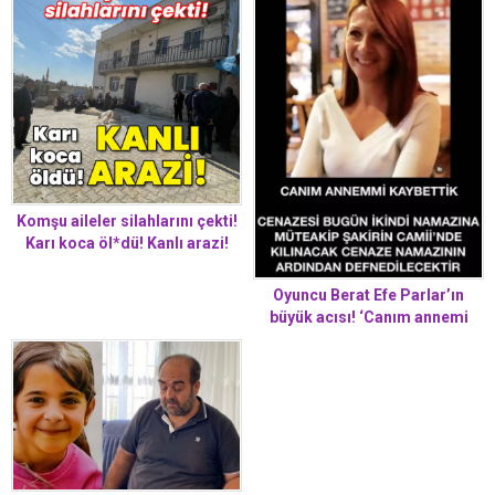
Komşu aileler silahlarını çekti!
Karı koca öl*dü! Kanlı arazi!
Oyuncu Berat Efe Parlar’ın
büyük acısı! ‘Canım annemi
kaybettik’