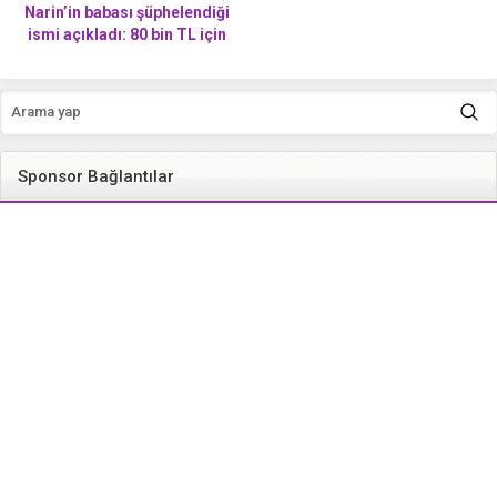
Narin’in babası şüphelendiği
ismi açıkladı: 80 bin TL için
öldürdüğünü düşünüyorum
Sponsor Bağlantılar