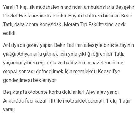
Yaralı 3 kişi, ilk müdahalenin ardından ambulanslarla Beyşehir
Devlet Hastanesine kaldırıldı. Hayati tehlikesi bulunan Bekir
Tatlı, daha sonra Konya’daki Meram Tıp Fakültesine sevk
edildi.
Antalya’da görev yapan Bekir Tatlı’nın ailesiyle birlikte tayinin
çıktığı Adıyaman’a gitmek için yola çıktığı öğrenildi. Tatlı,
yaşamını yitiren eşi, oğlu ve baldızının cenazelerinin ise
otopsi sonrası defnedilmek için memleketi Kocaeli’ye
gönderilmesi bekleniyor.
Beşiktaş’ta otobüste korku dolu anlar! Alev alev yandı
Ankara’da feci kaza! TIR ile motosiklet çarpıştı; 1 ölü, 1 ağır
yaralı