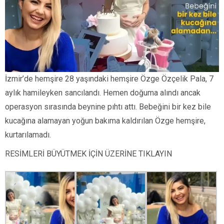
İzmir’de hemşire 28 yaşındaki hemşire Özge Özçelik Pala, 7
aylık hamileyken sancılandı. Hemen doğuma alındı ancak
operasyon sırasında beynine pıhtı attı. Bebeğini bir kez bile
kucağına alamayan yoğun bakıma kaldırılan Özge hemşire,
kurtarılamadı.
RESİMLERİ BÜYÜTMEK İÇİN ÜZERİNE TIKLAYIN