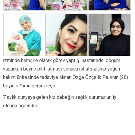
İzmir’de hemşire olarak görev yaptığı hastanede, doğum
yaparken beyne pıhtı atması sonucu rahatsızlanıp yoğun
bakım ünitesinde tedaviye alınan Özge Özçelik Pala’nın (28)
beyin öl*ümü gerçekleşti.
7 aylık dünyaya gelen kız bebeğin sağlık durumunun iyi
olduğu öğrenildi.