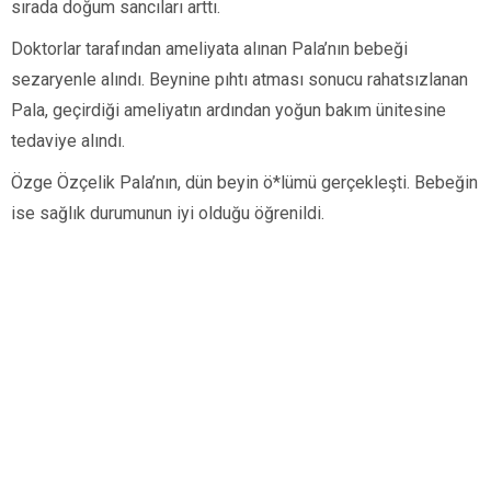
sırada doğum sancıları arttı.
Doktorlar tarafından ameliyata alınan Pala’nın bebeği
sezaryenle alındı. Beynine pıhtı atması sonucu rahatsızlanan
Pala, geçirdiği ameliyatın ardından yoğun bakım ünitesine
tedaviye alındı.
Özge Özçelik Pala’nın, dün beyin ö*lümü gerçekleşti. Bebeğin
ise sağlık durumunun iyi olduğu öğrenildi.