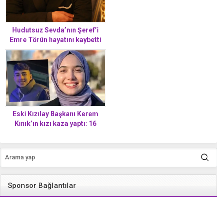
Hudutsuz Sevda’nın Şeref’i
Emre Törün hayatını kaybetti
Eski Kızılay Başkanı Kerem
Kınık’ın kızı kaza yaptı: 16
yaşındaki çocuk hayatını
kaybetti
Sponsor Bağlantılar