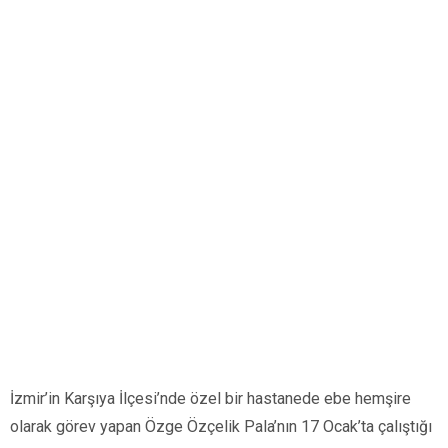
İzmir’in Karşıya İlçesi’nde özel bir hastanede ebe hemşire
olarak görev yapan Özge Özçelik Pala’nın 17 Ocak’ta çalıştığı