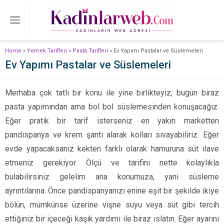
Home
»
Yemek Tarifleri
»
Pasta Tarifleri
»
Ev Yapımı Pastalar ve Süslemeleri
Ev Yapımı Pastalar ve Süslemeleri
Merhaba çok tatlı bir konu ile yine birlikteyiz, bugün biraz
pasta yapımından ama bol bol süslemesinden konuşacağız.
Eğer pratik bir tarif isterseniz en yakın marketten
pandispanya ve krem şanti alarak kolları sıvayabiliriz. Eğer
evde yapacaksanız kekten farklı olarak hamuruna süt ilave
etmeniz gerekiyor. Ölçü ve tarifini nette kolaylıkla
bulabilirsiniz gelelim ana konumuza, yani süsleme
ayrıntılarına. Önce pandispanyanızı enine eşit bir şekilde ikiye
bölün, mümkünse üzerine vişne suyu veya süt gibi tercih
ettiğiniz bir içeceği kaşık yardımı ile biraz ıslatın. Eğer ayarını