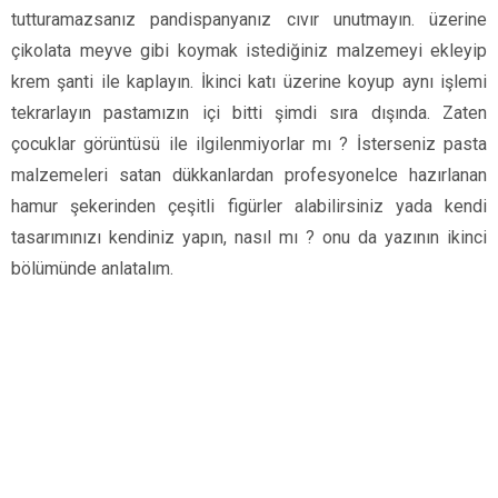
tutturamazsanız pandispanyanız cıvır unutmayın. üzerine
çikolata meyve gibi koymak istediğiniz malzemeyi ekleyip
krem şanti ile kaplayın. İkinci katı üzerine koyup aynı işlemi
tekrarlayın pastamızın içi bitti şimdi sıra dışında. Zaten
çocuklar görüntüsü ile ilgilenmiyorlar mı ? İsterseniz pasta
malzemeleri satan dükkanlardan profesyonelce hazırlanan
hamur şekerinden çeşitli figürler alabilirsiniz yada kendi
tasarımınızı kendiniz yapın, nasıl mı ? onu da yazının ikinci
bölümünde anlatalım.