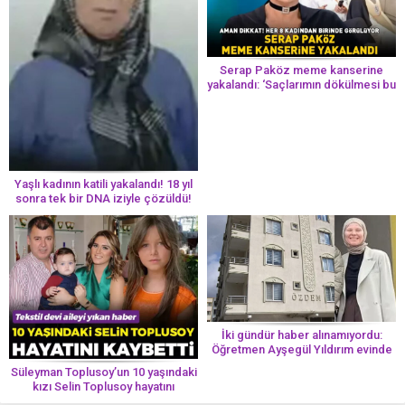
Serap Paköz meme kanserine
yakalandı: ‘Saçlarımın dökülmesi bu
yolun bir parçası!’ Aman dikkat!
Her 8 kadından birinde görülüyor
Yaşlı kadının katili yakalandı! 18 yıl
sonra tek bir DNA iziyle çözüldü!
İki gündür haber alınamıyordu:
Öğretmen Ayşegül Yıldırım evinde
ölü bulundu
Süleyman Toplusoy’un 10 yaşındaki
kızı Selin Toplusoy hayatını
kaybetti! ‘Ah dünya güzeli melek’