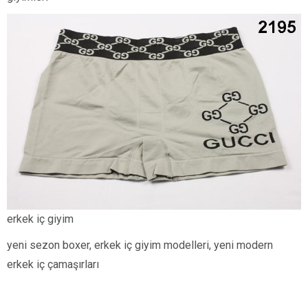
erkek iç giyim
yeni sezon boxer, erkek iç giyim modelleri, yeni modern
erkek iç çamaşırları