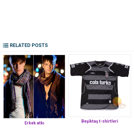
RELATED POSTS
Beşiktaş t-shirtleri
Erkek atkı