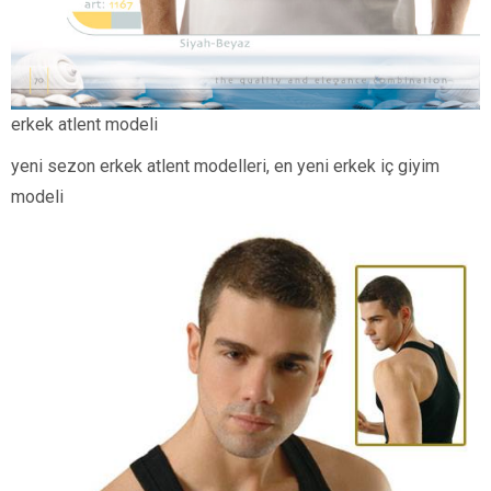
erkek atlent modeli
yeni sezon erkek atlent modelleri, en yeni erkek iç giyim
modeli