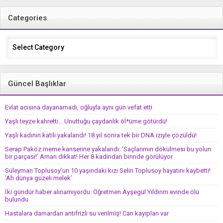
Categories
Categories
Güncel Başlıklar
Evlat acısına dayanamadı, oğluyla aynı gün vefat etti
Yaşlı teyze kahretti… Unuttuğu çaydanlık öl*üme götürdü!
Yaşlı kadının katili yakalandı! 18 yıl sonra tek bir DNA iziyle çözüldü!
Serap Paköz meme kanserine yakalandı: ‘Saçlarımın dökülmesi bu yolun
bir parçası!’ Aman dikkat! Her 8 kadından birinde görülüyor
Süleyman Toplusoy’un 10 yaşındaki kızı Selin Toplusoy hayatını kaybetti!
‘Ah dünya güzeli melek’
İki gündür haber alınamıyordu: Öğretmen Ayşegül Yıldırım evinde ölü
bulundu
Hastalara damardan antifrizli su verilmiş! Can kayıpları var