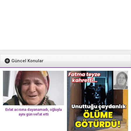
Güncel Konular
Evlat acısına dayanamadı, oğluyla
aynı gün vefat etti