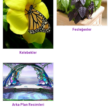
Fesleğenler
Kelebekler
Arka Plan Resimleri