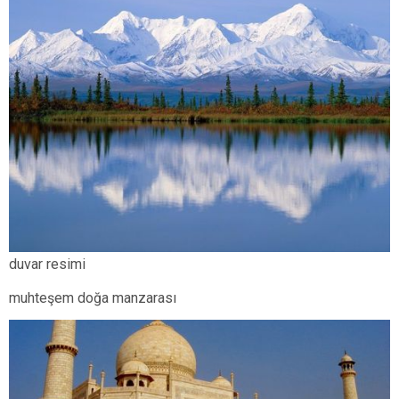
duvar resimi
muhteşem doğa manzarası