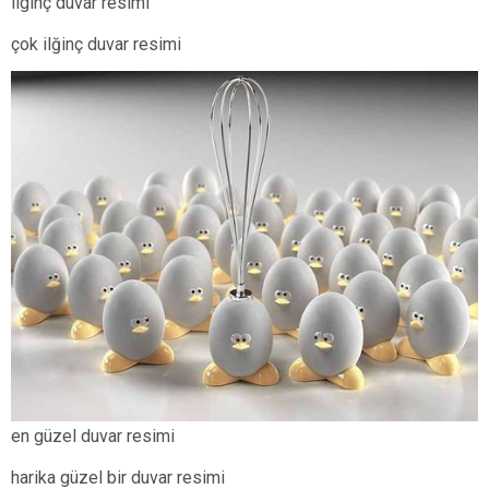
ilginç duvar resimi
çok ilğinç duvar resimi
en güzel duvar resimi
harika güzel bir duvar resimi