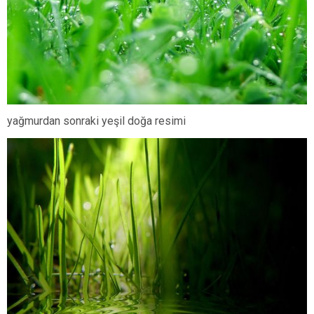
yağmurdan sonraki yeşil doğa resimi