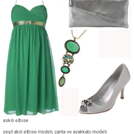
askılı elbise
yeşil akılı elbise modeli, çanta ve ayakkabı modeli