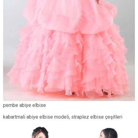
pembe abiye elbise
kabartmali abiye elbise modeli, straplez elbise çeşitleri