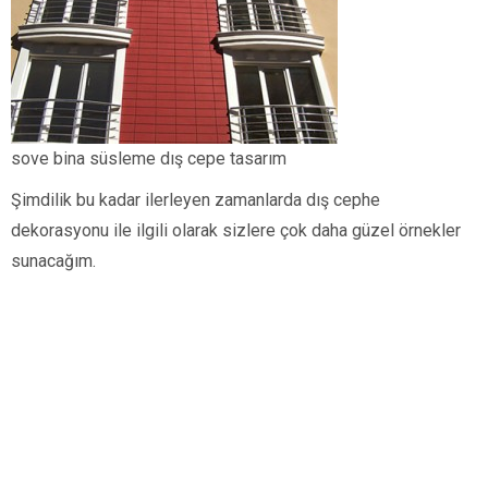
sove bina süsleme dış cepe tasarım
Şimdilik bu kadar ilerleyen zamanlarda dış cephe
dekorasyonu ile ilgili olarak sizlere çok daha güzel örnekler
sunacağım.