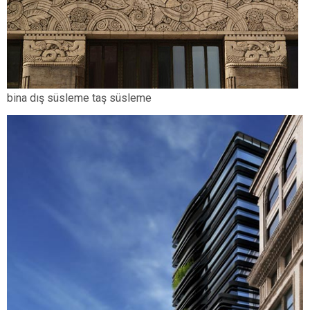
bina dış süsleme taş süsleme