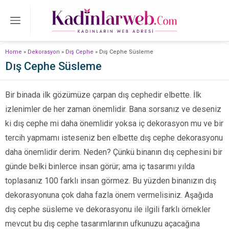
Home
»
Dekorasyon
»
Dış Cephe
»
Dış Cephe Süsleme
Dış Cephe Süsleme
Bir binada ilk gözümüze çarpan dış cephedir elbette. İlk
izlenimler de her zaman önemlidir. Bana sorsanız ve deseniz
ki dış cephe mi daha önemlidir yoksa iç dekorasyon mu ve bir
tercih yapmamı isteseniz ben elbette dış cephe dekorasyonu
daha önemlidir derim. Neden? Çünkü binanın dış cephesini bir
günde belki binlerce insan görür; ama iç tasarımı yılda
toplasanız 100 farklı insan görmez. Bu yüzden binanızın dış
dekorasyonuna çok daha fazla önem vermelisiniz. Aşağıda
dış cephe süsleme ve dekorasyonu ile ilgili farklı örnekler
mevcut bu dış cephe tasarımlarının ufkunuzu açacağına