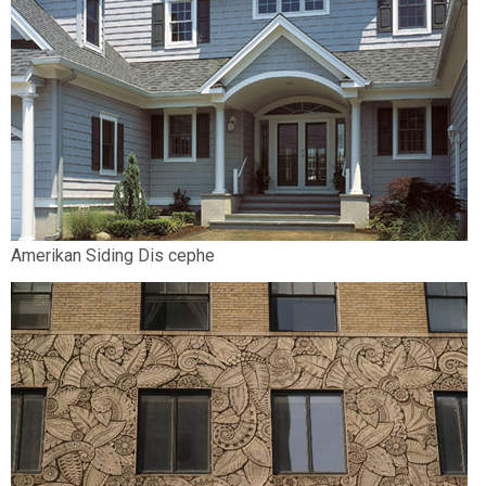
Amerikan Siding Dis cephe