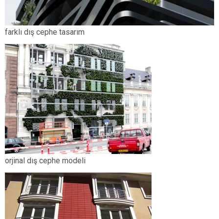
farklı dış cephe tasarım
orjinal dış cephe modeli